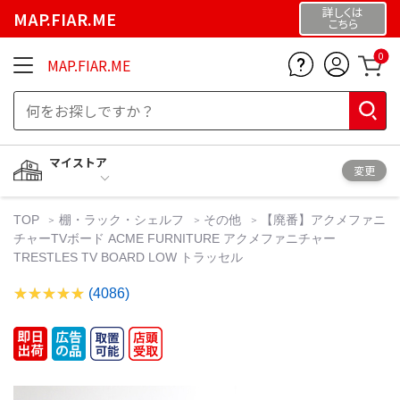
詳しくは
MAP.FIAR.ME
こちら
0
MAP.FIAR.ME
マイストア
変更
TOP
棚・ラック・シェルフ
その他
【廃番】アクメファニ
チャーTVボード ACME FURNITURE アクメファニチャー
TRESTLES TV BOARD LOW トラッセル
(4086)