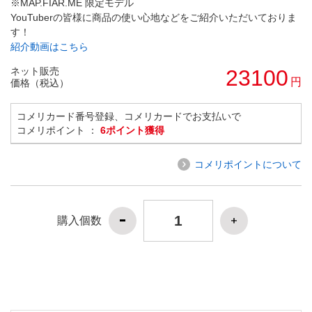
※MAP.FIAR.ME 限定モデル
YouTuberの皆様に商品の使い心地などをご紹介いただいておりま
す！
紹介動画はこちら
ネット販売
23100
円
価格（税込）
コメリカード番号登録、コメリカードでお支払いで
コメリポイント ：
6ポイント獲得
コメリポイントについて
購入個数