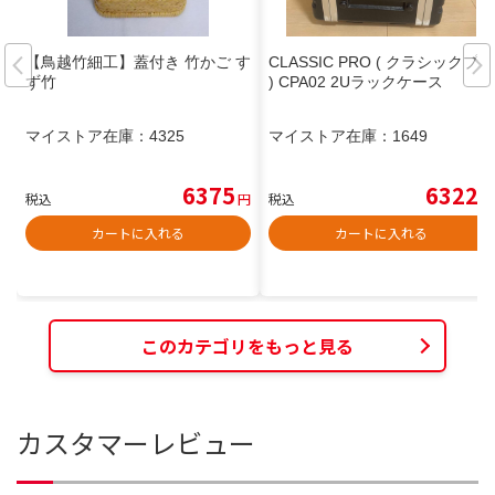
【鳥越竹細工】蓋付き 竹かご す
CLASSIC PRO ( クラシックプロ
ず竹
) CPA02 2Uラックケース
マイストア在庫：
4325
マイストア在庫：
1649
6375
6322
税込
円
税込
円
カートに入れる
カートに入れる
このカテゴリをもっと見る
カスタマーレビュー