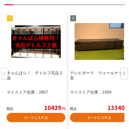
きゃんばら！ デトルフ完品２
テレビボード ウォールナット
個
系
マイストア在庫：
2857
マイストア在庫：
1509
10439
13340
税込
円
税込
円
カートに入れる
カートに入れる