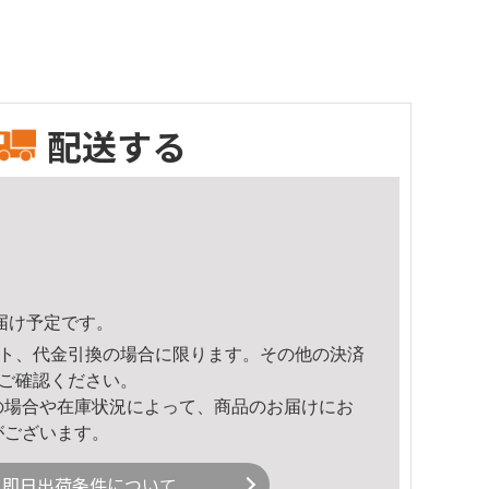
配送する
頃のお届け予定です。
ト、代金引換の場合に限ります。その他の決済
ご確認ください。
の場合や在庫状況によって、商品のお届けにお
がございます。
即日出荷条件について