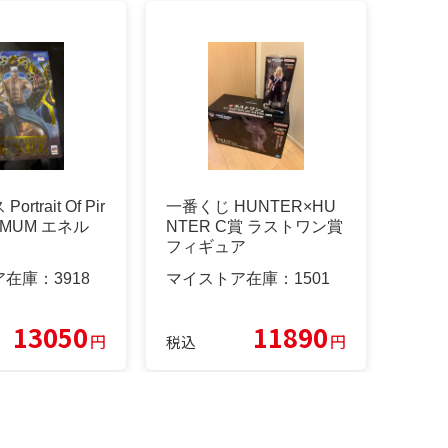
rtrait Of Pir
一番くじ HUNTER×HU
XIMUM エネル
NTER C賞 ラストワン賞
フィギュア
ア在庫：
3918
マイストア在庫：
1501
13050
11890
円
円
税込