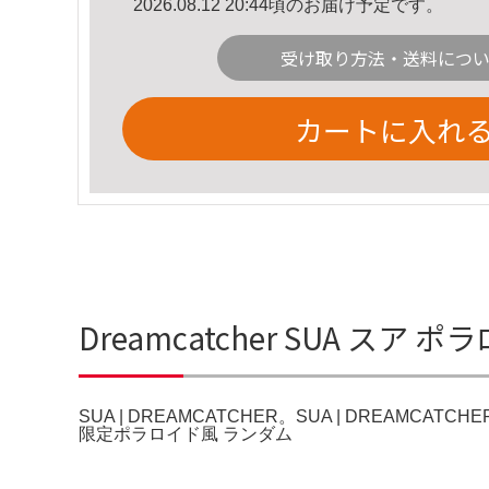
2026.08.12 20:44頃のお届け予定です。
受け取り方法・送料につ
カートに入れ
Dreamcatcher SUA スア ポ
SUA | DREAMCATCHER。SUA | DREAMCATCHER。SUA
限定ポラロイド風 ランダム