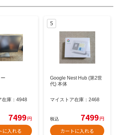
ター
Google Nest Hub (第2世
代) 本体
ア在庫：
4948
マイストア在庫：
2468
7499
7499
円
円
税込
トに入れる
カートに入れる