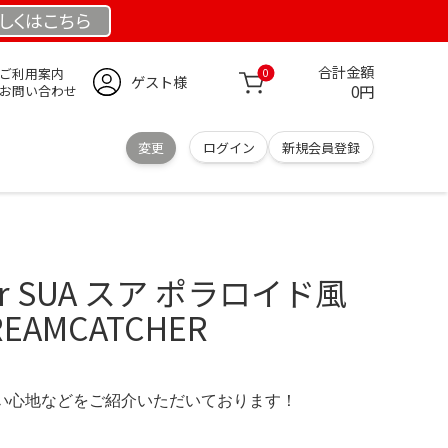
しくは
こちら
合計金額
ご利用案内
0
ゲスト様
0円
お問い合わせ
変更
ログイン
新規会員登録
her SUA スア ポラロイド風
DREAMCATCHER
の使い心地などをご紹介いただいております！