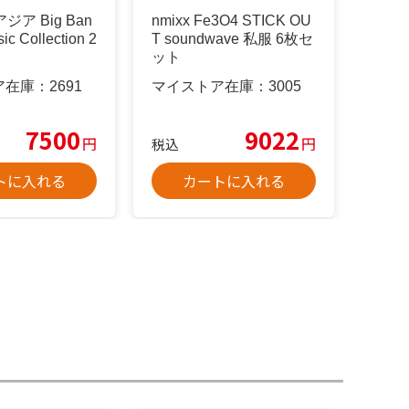
ジア Big Ban
nmixx Fe3O4 STICK OU
ic Collection 2
T soundwave 私服 6枚セ
ット
ア在庫：
2691
マイストア在庫：
3005
7500
9022
円
円
税込
トに入れる
カートに入れる