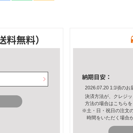
送料無料）
納期目安：
2026.07.20 1:1
決済方法が、クレジッ
方法の場合は
こちら
を
※土・日・祝日の注文
時間をいただく場合
。