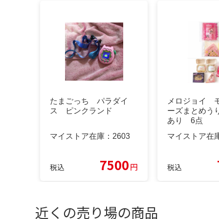
たまごっち パラダイ
メロジョイ 
ス ピンクランド
ーズまとめう
あり 6点
マイストア在庫：
2603
マイストア在
7500
円
税込
税込
近くの売り場の商品