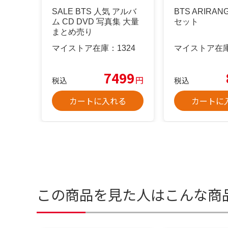
SALE BTS 人気 アルバ
BTS ARIRA
ム CD DVD 写真集 大量
セット
まとめ売り
マイストア在庫：
1324
マイストア在
7499
円
税込
税込
カートに入れる
カートに
この商品を見た人はこんな商