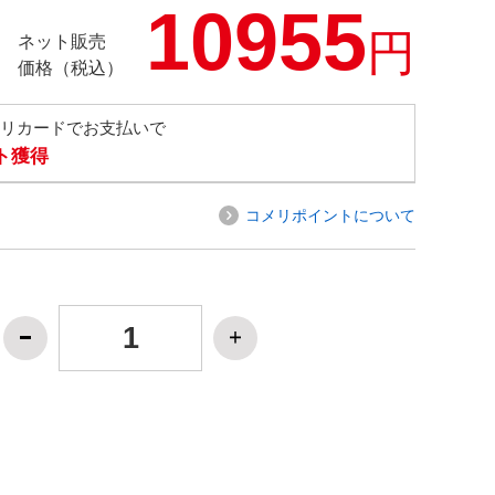
10955
円
ネット販売
価格（税込）
メリカードでお支払いで
ト獲得
コメリポイントについて