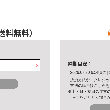
送料無料）
納期目安：
2026.07.20 6:5
決済方法が、クレジッ
方法の場合は
こちら
を
※土・日・祝日の注文
時間をいただく場合
。