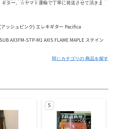
R DLPB ギター。☆ヤマト運輸で丁寧に発送させて頂きま
同じカテゴリの 商品を探す