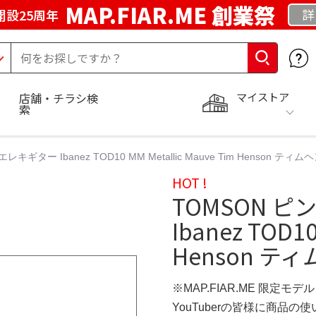
MAP.FIAR.ME 創業祭
詳
開設25周年
マイストア
店舗・チラシ検
索
ギター Ibanez TOD10 MM Metallic Mauve Tim Henson ティ
HOT !
TOMSON 
Ibanez TOD10
Henson テ
※MAP.FIAR.ME 限定モデル
YouTuberの皆様に商品