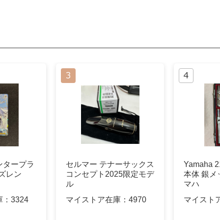
ンタープラ
セルマー テナーサックス
Yamaha 
アズレン
コンセプト2025限定モデ
本体 銀メ
ル
マハ
庫：
3324
マイストア在庫：
4970
マイスト