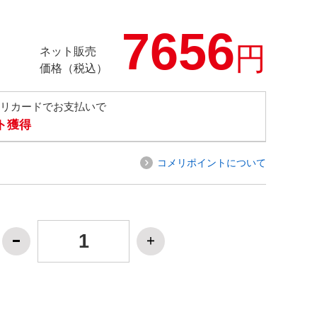
7656
円
ネット販売
価格（税込）
メリカードでお支払いで
ト獲得
コメリポイントについて