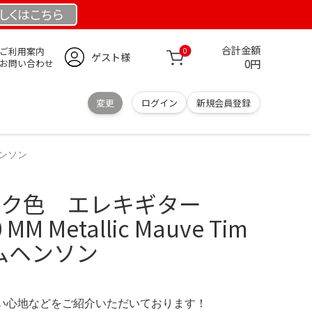
しくは
こちら
合計金額
ご利用案内
0
ゲスト様
0円
お問い合わせ
変更
ログイン
新規会員登録
ムヘンソン
ピンク色 エレキギター
 MM Metallic Mauve Tim
ィムヘンソン
の使い心地などをご紹介いただいております！