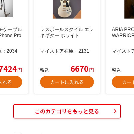
チケーブル
レスポールスタイル エレ
ARIA PR
Phone Pro
キギター ホワイト
WARRIO
庫：
2034
マイストア在庫：
2131
マイスト
7424
6670
円
円
税込
税込
入れる
カートに入れる
カー
このカテゴリをもっと見る