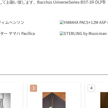
お願い致します。Bacchus UniverseSeries BST-1