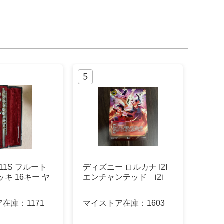
211S フルート
ディズニー ロルカナ I2I
ッキ 16キー ヤ
エンチャンテッド i2i
ア在庫：
1171
マイストア在庫：
1603