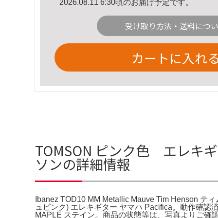
2026.08.11 6:30頃のお届け予定です。
受け取り方法・送料につ
カートに入れ
TOMSON ピンク色 エレキギター Ib
ソンの詳細情報
Ibanez TOD10 MM Metallic Mauve Tim He
ュピンク) エレキギター ヤマハ Pacifica。動作確認済み
MAPLE ステイン。商品の状態等は、写真よりご確認