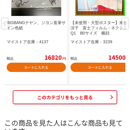
BIGBANGテヤン、ジヨン直筆サ
【未使用・大型ポスター】米倉
イン色紙
涼子 富士フィルム・ネクシア
Q1 B0サイズ 横顔
マイストア在庫：
4137
マイストア在庫：
3239
16820
14500
税込
円
税込
円
カートに入れる
カートに入れる
このカテゴリをもっと見る
この商品を見た人はこんな商品も見て