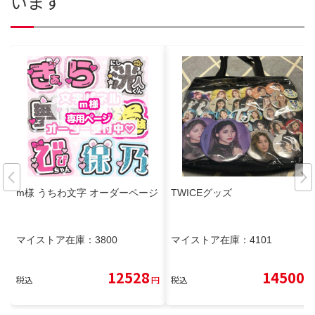
います
m様 うちわ文字 オーダーページ
TWICEグッズ
マイストア在庫：
3800
マイストア在庫：
4101
12528
14500
税込
円
税込
円