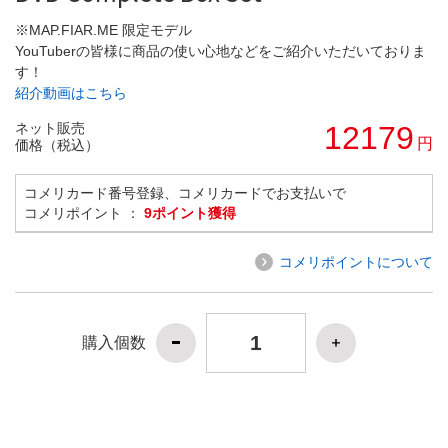
※MAP.FIAR.ME 限定モデル
YouTuberの皆様に商品の使い心地などをご紹介いただいておりま
す！
紹介動画はこちら
ネット販売
12179
円
価格（税込）
コメリカード番号登録、コメリカードでお支払いで
コメリポイント ：
9ポイント獲得
コメリポイントについて
購入個数