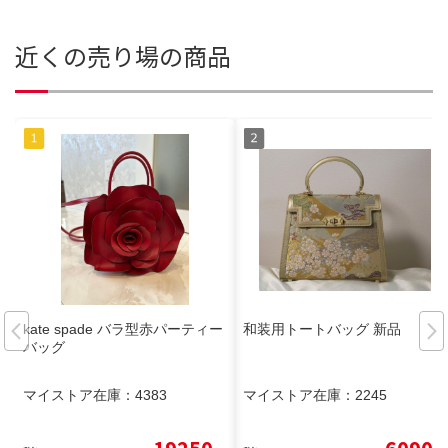
近くの売り場の商品
kate spade バラ型赤パーティー
和装用トートバッグ 新品
バッグ
マイストア在庫：
4383
マイストア在庫：
2245