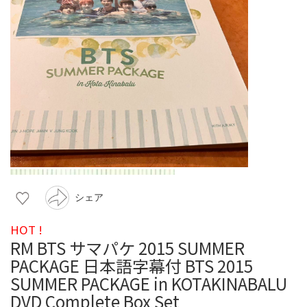
シェア
HOT !
RM BTS サマパケ 2015 SUMMER
PACKAGE 日本語字幕付 BTS 2015
SUMMER PACKAGE in KOTAKINABALU
DVD Complete Box Set