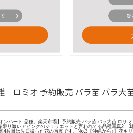
いて
受
る
 ロミオ 予約販売 バラ苗 バラ大苗
イオンハート 品種。楽天市場】予約販売 バラ苗 バラ大苗 ロサ 
。現品限り激レアピンクのジュリエットと言われてる品種写真2、
写真4枚目は先日撮った花の写真です。No.3【沖縄から♪】花キリン