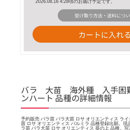
2026.08.16 4:28頃のお届け予定です。
受け取り方法・送料につ
カートに入れ
バラ 大苗 海外種 入手困難
ンハート 品種の詳細情報
予約販売 バラ苗 バラ大苗 ロサ オリエンティス ラ
苗 ロサ オリエンティス パルミラ 品種登録出願
ラ苗 バラ大苗 ロサ オリエンティス 葵の上 品種。