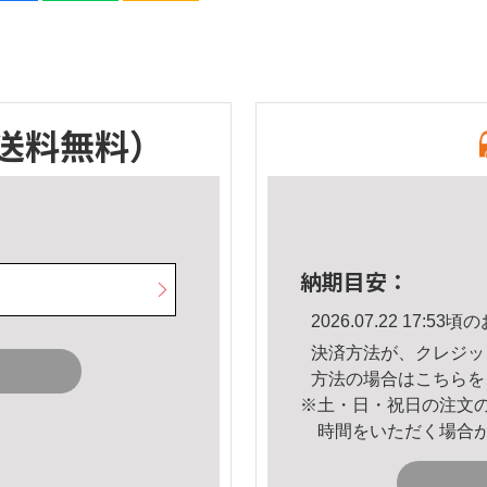
送料無料）
納期目安：
2026.07.22 17:
決済方法が、クレジッ
方法の場合は
こちら
を
※土・日・祝日の注文
時間をいただく場合
。