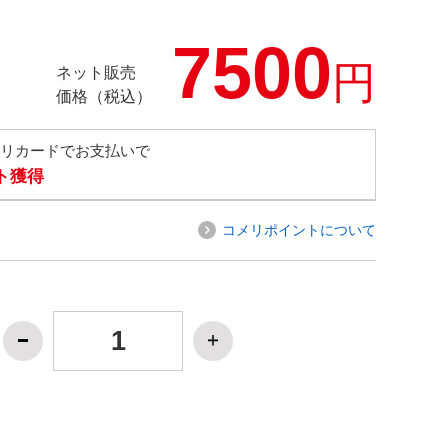
7500
円
ネット販売
価格（税込）
メリカードでお支払いで
ト獲得
コメリポイントについて