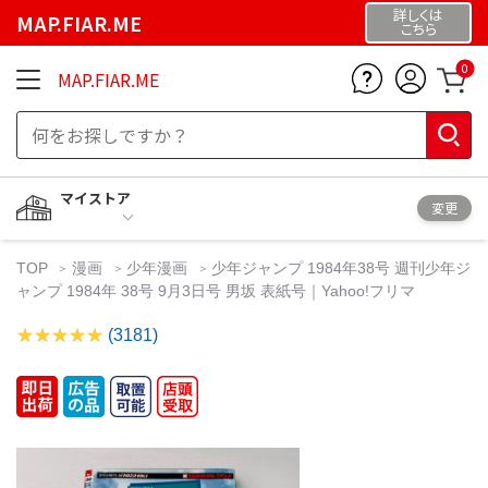
詳しくは
MAP.FIAR.ME
こちら
0
MAP.FIAR.ME
マイストア
変更
TOP
漫画
少年漫画
少年ジャンプ 1984年38号 週刊少年ジ
ャンプ 1984年 38号 9月3日号 男坂 表紙号｜Yahoo!フリマ
(3181)