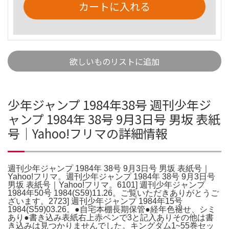
カートに入れる
欲しいものリストに追加
少年ジャンプ 1984年38号 週刊少年ジ
ャンプ 1984年 38号 9月3日号 男坂 表紙
号｜Yahoo!フリマの詳細情報
週刊少年ジャンプ 1984年 38号 9月3日号 男坂 表紙号｜
Yahoo!フリマ。週刊少年ジャンプ 1984年 38号 9月3日号
男坂 表紙号｜Yahoo!フリマ。6101] 週刊少年ジャンプ
1984年50号 1984(S59)11.26。ご覧いただきありがとうご
ざいます。2723] 週刊少年ジャンプ 1984年15号
1984(S59)03.26。●自宅本棚長期保管●経年色褪せ、シミ
あり●書き込み表紙右上赤ペンで3と記入ありその他は書
き込みは見つかりませんでした。キングダム1~55巻セッ