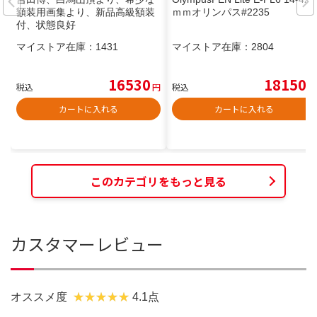
額装用画集より、新品高級額装
ｍｍオリンパス#2235
付、状態良好
マイストア在庫：
1431
マイストア在庫：
2804
16530
18150
税込
円
税込
円
カートに入れる
カートに入れる
このカテゴリをもっと見る
カスタマーレビュー
オススメ度
4.1点