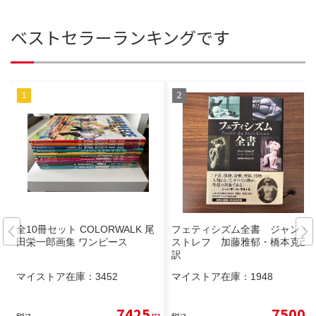
ベストセラーランキングです
全10冊セット COLORWALK 尾
フェティシズム全書 ジャン・
田栄一郎画集 ワンピース
ストレフ 加藤雅郁・橋本克己
訳
マイストア在庫：
3452
マイストア在庫：
1948
7425
7500