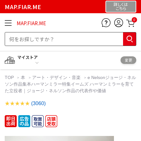
詳しくは
MAP.FIAR.ME
こちら
0
MAP.FIAR.ME
マイストア
変更
TOP
本
アート・デザイン・音楽
e Nelsonジョージ・ネル
ソン作品集本ハーマンミラー特集イームズ ハーマンミラーを育て
た立役者｜ジョージ・ネルソン作品の代表作や価値
(3060)