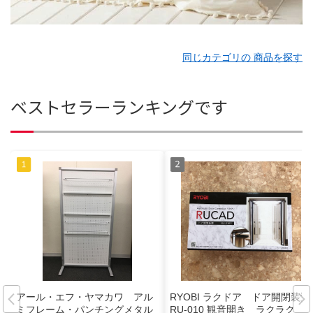
同じカテゴリの 商品を探す
ベストセラーランキングです
アール・エフ・ヤマカワ アル
RYOBI ラクドア ドア開閉装置
ミフレーム・パンチングメタル
RU-010 観音開き ラクラク