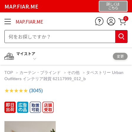
詳しくは
MAP.FIAR.ME
こちら
0
MAP.FIAR.ME
マイストア
変更
TOP
カーテン・ブラインド
その他
タペストリー Urban
Outfitters インテリア雑貨 62117999_012_b
(3045)