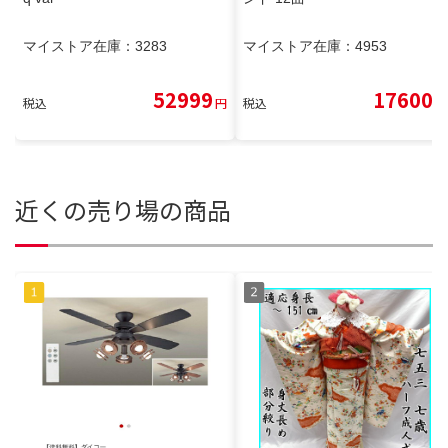
マイストア在庫：
3283
マイストア在庫：
4953
52999
17600
税込
円
税込
円
近くの売り場の商品