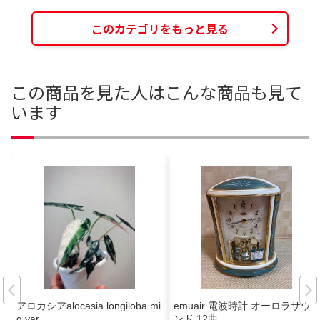
このカテゴリをもっと見る
この商品を見た人はこんな商品も見て
います
アロカシアalocasia longiloba mi
emuair 電波時計 オーロラサウ
q var
ンド 12曲