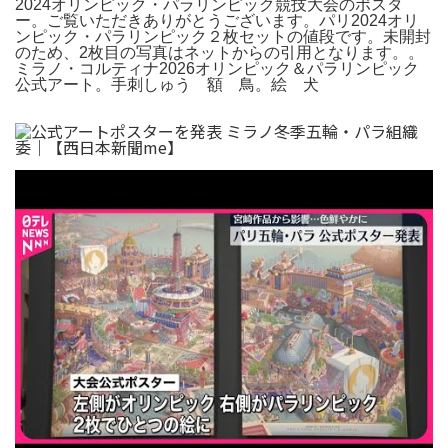
2024オリンピック・パラリンピック競技大会のポスタ
ー。ご覧いただきありがとうございます。パリ2024オリ
ンピック・パラリンピック２枚セットの値段です。未開封
のため、2枚目の写真はネットからの引用となります。。
ミラノ・コルティナ2026オリンピック＆パラリンピック
公式アート。手刺しゅう 額 鳥。絵 犬