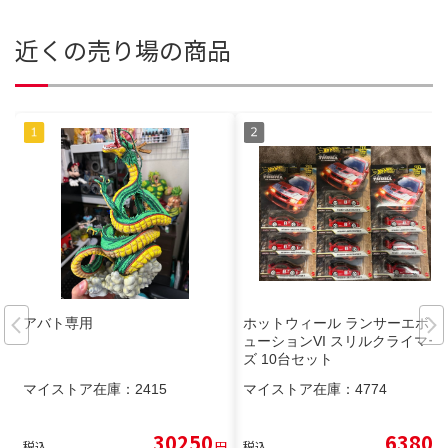
近くの売り場の商品
アバト専用
ホットウィール ランサーエボリ
ューションVI スリルクライマー
ズ 10台セット
マイストア在庫：
2415
マイストア在庫：
4774
30250
6380
税込
円
税込
円