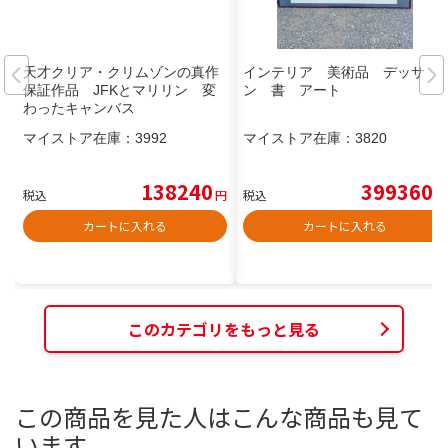
天才クリア・クリムゾンの真作
インテリア 美術品 デッサ
保証作品 JFKとマリリン 変
ン 書 アート
わったキャンバス
マイストア在庫：
3992
マイストア在庫：
3820
138240
399360
税込
円
税込
円
カートに入れる
カートに入れる
このカテゴリをもっと見る
この商品を見た人はこんな商品も見て
います