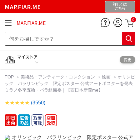
詳しくは
MAP.FIAR.ME
こちら
0
MAP.FIAR.ME
マイストア
変更
TOP
美術品・アンティーク・コレクション
絵画
オリンピ
ック パラリンピック 限定ポスター 公式アートポスターを発表
ミラノ冬季五輪・パラ組織委｜【西日本新聞me】
(3550)