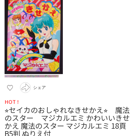
シェア
HOT !
⭐︎セイカのおしゃれなきせかえ⭐︎ 魔法
のスター マジカルエミ かわいいきせ
かえ 魔法のスター マジカルエミ 18頁
B5判 ぬりえ付