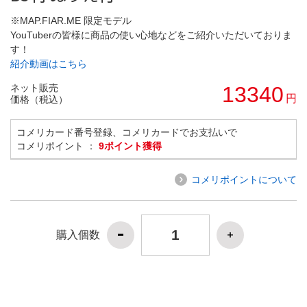
※MAP.FIAR.ME 限定モデル
YouTuberの皆様に商品の使い心地などをご紹介いただいておりま
す！
紹介動画はこちら
ネット販売
13340
円
価格（税込）
コメリカード番号登録、コメリカードでお支払いで
コメリポイント ：
9ポイント獲得
コメリポイントについて
購入個数