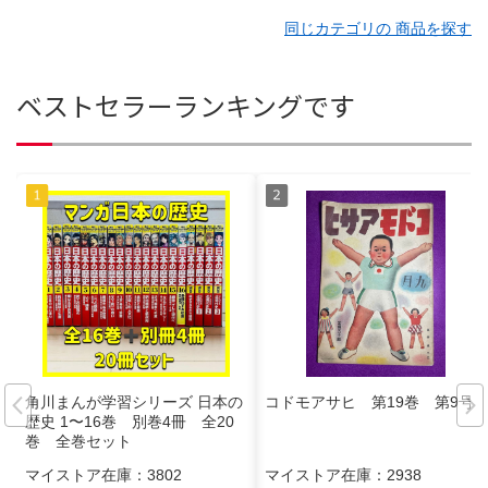
同じカテゴリの 商品を探す
ベストセラーランキングです
角川まんが学習シリーズ 日本の
コドモアサヒ 第19巻 第9号
歴史 1〜16巻 別巻4冊 全20
巻 全巻セット
マイストア在庫：
3802
マイストア在庫：
2938