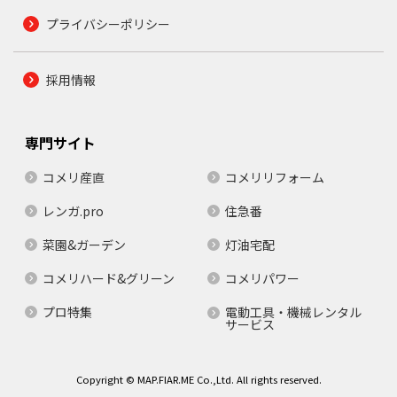
プライバシーポリシー
採用情報
専門サイト
コメリ産直
コメリリフォーム
レンガ.pro
住急番
菜園&ガーデン
灯油宅配
コメリハード&グリーン
コメリパワー
プロ特集
電動工具・機械レンタル
サービス
Copyright © MAP.FIAR.ME Co.,Ltd. All rights reserved.