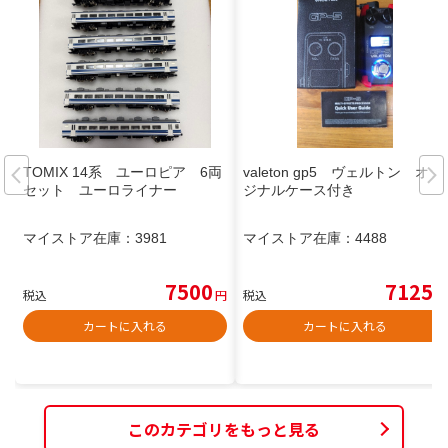
TOMIX 14系 ユーロピア 6両
valeton gp5 ヴェルトン オリ
セット ユーロライナー
ジナルケース付き
マイストア在庫：
3981
マイストア在庫：
4488
7500
7125
税込
円
税込
円
カートに入れる
カートに入れる
このカテゴリをもっと見る