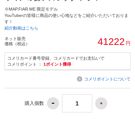
※MAP.FIAR.ME 限定モデル
YouTuberの皆様に商品の使い心地などをご紹介いただいておりま
す！
紹介動画はこちら
ネット販売
41222
円
価格（税込）
コメリカード番号登録、コメリカードでお支払いで
コメリポイント ：
1ポイント獲得
コメリポイントについて
購入個数