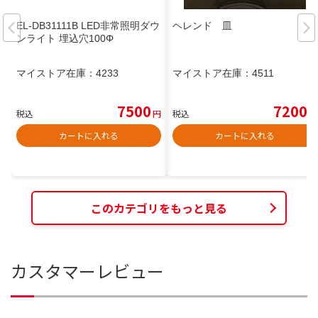
EL-DB31111B LED非常照明ダウ
ヘレンド 皿
ンライト 埋込穴100Φ
マイストア在庫：
4233
マイストア在庫：
4511
7500
7200
税込
円
税込
円
カートに入れる
カートに入れる
このカテゴリをもっと見る
カスタマーレビュー