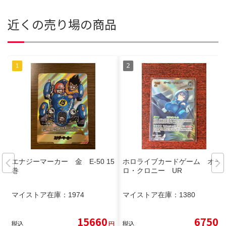
近くの売り場の商品
エナジーマーカー 金 E-50 15
ホロライブカードゲーム オー
巻
ロ・クロニー UR
マイストア在庫：
1974
マイストア在庫：
1380
15660
6750
税込
円
税込
円