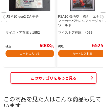
UGM10-gcp2 DA チチ
PSA10 孫悟空 構え エナジー
マーカーパラレルフュージョン
ワールド
マイストア在庫：
1852
マイストア在庫：
4039
6008
6525
税込
円
税込
円
カートに入れる
カートに入れる
このカテゴリをもっと見る
この商品を見た人はこんな商品も見て
います