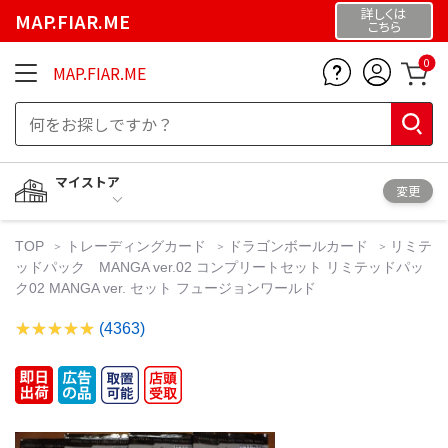
詳しくは
MAP.FIAR.ME
こちら
0
MAP.FIAR.ME
マイストア
変更
TOP
トレーディングカード
ドラゴンボールカード
リミテ
ッドパック MANGA ver.02 コンプリートセット リミテッドパッ
ク02 MANGA ver. セット フュージョンワールド
(4363)