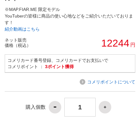
※MAP.FIAR.ME 限定モデル
YouTuberの皆様に商品の使い心地などをご紹介いただいておりま
す！
紹介動画はこちら
ネット販売
12244
円
価格（税込）
コメリカード番号登録、コメリカードでお支払いで
コメリポイント ：
3ポイント獲得
コメリポイントについて
購入個数