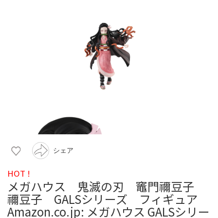
シェア
HOT !
メガハウス 鬼滅の刃 竈門禰豆子
禰豆子 GALSシリーズ フィギュア
Amazon.co.jp: メガハウス GALSシリー