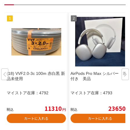
(18) VVF2.0-3c 100m 赤白黒 新
AirPods Pro Max シルバー 箱
品未使用
付き 美品
マイストア在庫：
4792
マイストア在庫：
4793
11310
23650
税込
円
税込
円
カートに入れる
カートに入れる