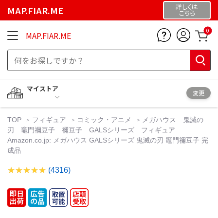
詳しくは
MAP.FIAR.ME
こちら
0
MAP.FIAR.ME
マイストア
変更
TOP
フィギュア
コミック・アニメ
メガハウス 鬼滅の
刃 竈門禰豆子 禰豆子 GALSシリーズ フィギュア
Amazon.co.jp: メガハウス GALSシリーズ 鬼滅の刃 竈門禰豆子 完
成品
(4316)