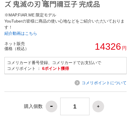
ズ 鬼滅の刃 竈門禰豆子 完成品
※MAP.FIAR.ME 限定モデル
YouTuberの皆様に商品の使い心地などをご紹介いただいておりま
す！
紹介動画はこちら
ネット販売
14326
円
価格（税込）
コメリカード番号登録、コメリカードでお支払いで
コメリポイント ：
6ポイント獲得
コメリポイントについて
購入個数