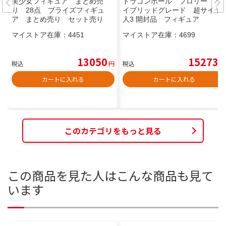
美少女フィギュア まとめ売
ドラゴンボール ブロリー ハ
り 28点 プライズフィギュ
イブリッドグレード 超サイヤ
ア まとめ売り セット売り
人3 開封品 フィギュア
マイストア在庫：
4451
マイストア在庫：
4699
13050
15273
税込
円
税込
円
カートに入れる
カートに入れる
このカテゴリをもっと見る
この商品を見た人はこんな商品も見て
います