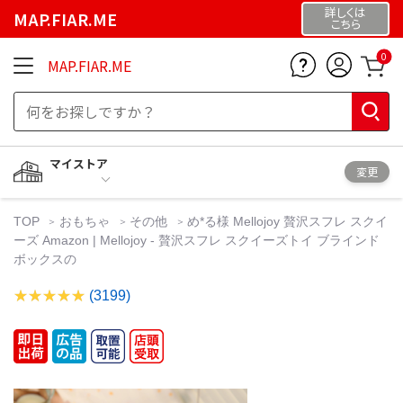
詳しくは
MAP.FIAR.ME
こちら
0
MAP.FIAR.ME
マイストア
変更
TOP
おもちゃ
その他
め*る様 Mellojoy 贅沢スフレ スクイ
ーズ Amazon | Mellojoy - 贅沢スフレ スクイーズトイ ブラインド
ボックスの
(3199)