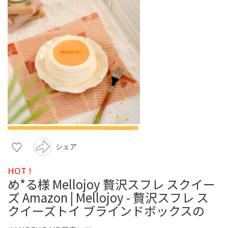
シェア
HOT !
め*る様 Mellojoy 贅沢スフレ スクイー
ズ Amazon | Mellojoy - 贅沢スフレ ス
クイーズトイ ブラインドボックスの