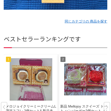
同じカテゴリの 商品を探す
ベストセラーランキングです
メロジョイクリーミークリームL
新品 Mellojoy スクイーズ トース
贅沢スフレ 2個セット‼️ 新品未
ト ハンバーガー2個セット メロ