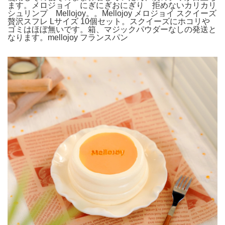
ます。メロジョイ にぎにぎおにぎり 拒めないカリカリ
シュリンプ Mellojoy。。Mellojoy メロジョイ スクイーズ
贅沢スフレ Lサイズ 10個セット。スクイーズにホコリや
ゴミはほぼ無いです。箱、マジックパウダーなしの発送と
なります。mellojoy フランスパン