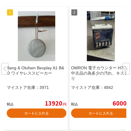
Bang & Olufsen Beoplay A1 B&
OMRON 電子カウンター H7CX
O ワイヤレススピーカー
中古品の為多少の汚れ、キズ有
り
マイストア在庫：
3971
マイストア在庫：
4842
13920
6000
税込
円
税込
円
カートに入れる
カートに入れる