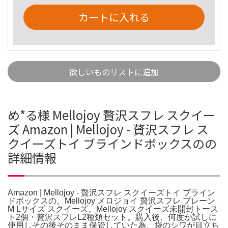
カートに入れる
欲しいものリストに追加
め*る様 Mellojoy 贅沢スフレ スクイー
ズ Amazon | Mellojoy - 贅沢スフレ ス
クイーズトイ ブラインドボックスのの
詳細情報
Amazon | Mellojoy - 贅沢スフレ スクイーズトイ ブライン
ドボックスの。Mellojoy メロジョイ 贅沢スフレ プレーン
M Lサイズ スクイーズ。Mellojoy スクイーズ未開封トース
ト2個・贅沢スフレL2種類セット。購入後、何度か試しに
使用しその後そのまま保管していた為、袋のシワが目立ち