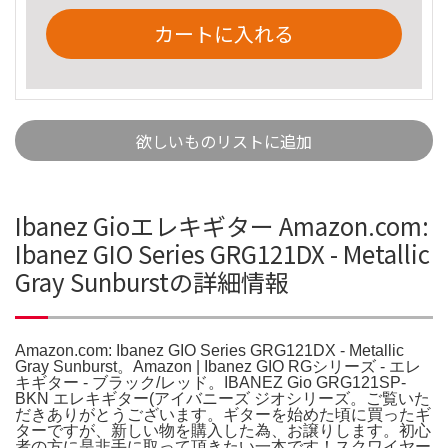
カートに入れる
欲しいものリストに追加
Ibanez Gioエレキギター Amazon.com:
Ibanez GIO Series GRG121DX - Metallic
Gray Sunburstの詳細情報
Amazon.com: Ibanez GIO Series GRG121DX - Metallic
Gray Sunburst。Amazon | Ibanez GIO RGシリーズ - エレ
キギター - ブラック/レッド。IBANEZ Gio GRG121SP-
BKN エレキギター(アイバニーズ ジオシリーズ。ご覧いた
だきありがとうございます。ギターを始めた頃に買ったギ
ターですが、新しい物を購入した為、お譲りします。初心
者の方に是非手に取って頂きたい一本です！スクワイヤー