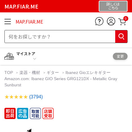
詳しくは
MAP.FIAR.ME
こちら
0
MAP.FIAR.ME
マイストア
変更
TOP
楽器・機材
ギター
Ibanez Gioエレキギター
Amazon.com: Ibanez GIO Series GRG121DX - Metallic Gray
Sunburst
(3794)