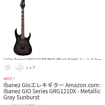
シェア
HOT !
Ibanez Gioエレキギター Amazon.com:
Ibanez GIO Series GRG121DX - Metallic
Gray Sunburst