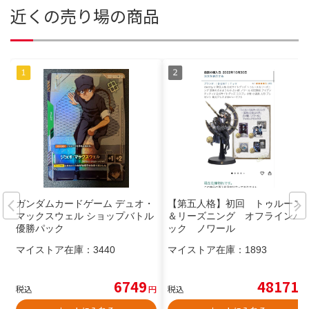
近くの売り場の商品
ガンダムカードゲーム デュオ・
【第五人格】初回 トゥルース
マックスウェル ショップバトル
＆リーズニング オフラインパ
優勝パック
ック ノワール
マイストア在庫：
3440
マイストア在庫：
1893
6749
48171
税込
円
税込
円