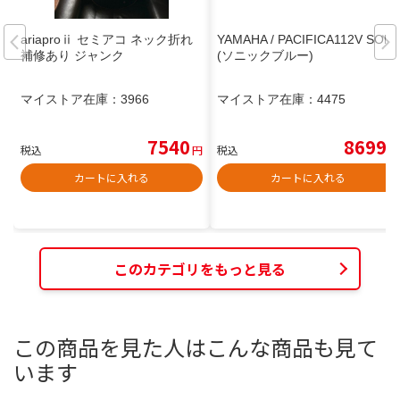
ariaproⅱ セミアコ ネック折れ
YAMAHA / PACIFICA112V SOB
補修あり ジャンク
(ソニックブルー)
マイストア在庫：
3966
マイストア在庫：
4475
7540
8699
税込
円
税込
円
カートに入れる
カートに入れる
このカテゴリをもっと見る
この商品を見た人はこんな商品も見て
います