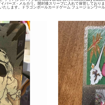
スーパーダイバーズ - メルカリ。開封後スリーブに入れて保管して
いたします。ドラゴンボールカードゲーム フュージョンワールド 