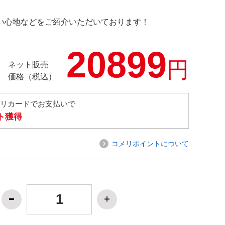
の使い心地などをご紹介いただいております！
20899
円
ネット販売
価格（税込）
メリカードでお支払いで
ト獲得
コメリポイントについて