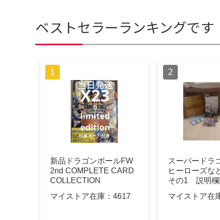
ベストセラーランキングです
新品ドラゴンボールFW
スーパードラ
2nd COMPLETE CARD
ヒーローズなど
COLLECTION
その1 説明
マイストア在庫：
4617
マイストア在