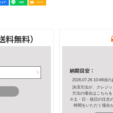
送料無料）
納期目安：
2026.07.26 10:
決済方法が、クレジッ
方法の場合は
こちら
を
※土・日・祝日の注文
時間をいただく場合
。