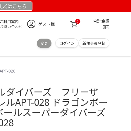
しくは
こちら
合計金額
ご利用案内
0
ゲスト様
0円
お問い合わせ
変更
ログイン
新規会員登録
T-028
ルダイバーズ フリーザ
ルAPT-028 ドラゴンボー
ンボールスーパーダイバーズ
028