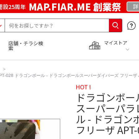
MAP.FIAR.ME 創業祭
詳
開設25周年
マイストア
店舗・チラシ検
索
28 ドラゴンボール - ドラゴンボールスーパーダイバーズ フリーザ AP
HOT !
ドラゴンボー
スーパーパラレ
ル - ドラゴ
フリーザ APT-