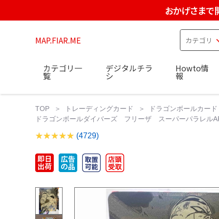
おかげさまで
MAP.FIAR.ME
カテゴリ一
デジタルチラ
Howto情
覧
シ
報
TOP
トレーディングカード
ドラゴンボールカード
ドラゴンボールダイバーズ フリーザ スーパーパラレルAPT-0
(4729)