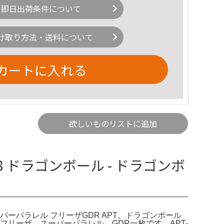
即日出荷条件について
け取り方法・送料について
カートに入れる
欲しいものリストに追加
 ドラゴンボール - ドラゴンボ
パーパラレル フリーザGDR APT。ドラゴンボール
Editionフリーザ スーパーパラレル GDR一枚です。APT-