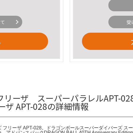
いて
受
る
ーザ スーパーパラレルAPT-028
 APT-028の詳細情報
 フリーザ APT-028。ドラゴンボールスーパーダイバーズ スー
。アドパンスパックDRAGON BALL 40TH Anniversary 