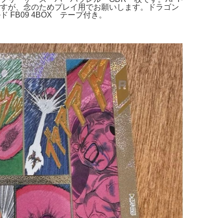
おりますが、念のためプレイ用でお願いします。ドラゴン
FB09 4BOX テープ付き。