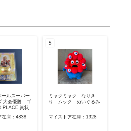
ボールスーパー
ミャクミャク なりき
ズ 大会優勝 ゴ
り ムック ぬいぐるみ
d PLACE 賞状
ア在庫：
4838
マイストア在庫：
1928