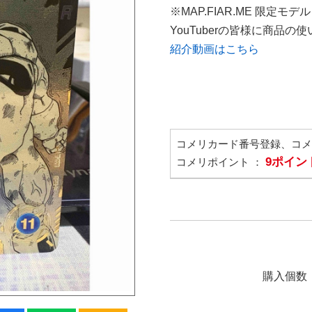
※MAP.FIAR.ME 限定モデル
YouTuberの皆様に商品
紹介動画はこちら
コメリカード番号登録、コ
9ポイン
コメリポイント ：
購入個数