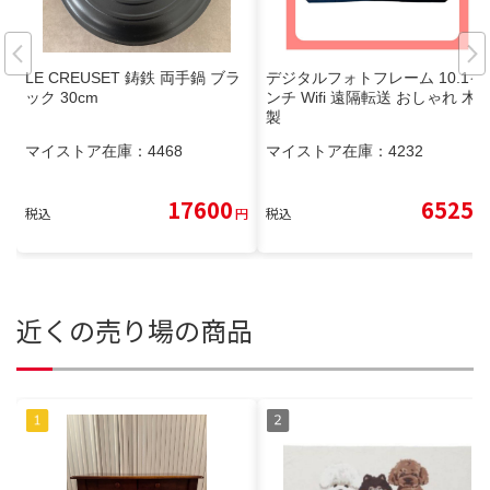
LE CREUSET 鋳鉄 両手鍋 ブラ
デジタルフォトフレーム 10.1イ
ック 30cm
ンチ Wifi 遠隔転送 おしゃれ 木
製
マイストア在庫：
4468
マイストア在庫：
4232
17600
6525
税込
円
税込
円
近くの売り場の商品