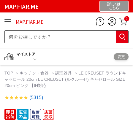
詳しくは
MAP.FIAR.ME
こちら
0
MAP.FIAR.ME
マイストア
変更
TOP
キッチン・食器
調理器具
LE CREUSET ラウンドキ
ャセロール 20cm LE CREUSET (ルクルーゼ) キャセロール SIZE
20cm ピンク 【IH対応
(5315)