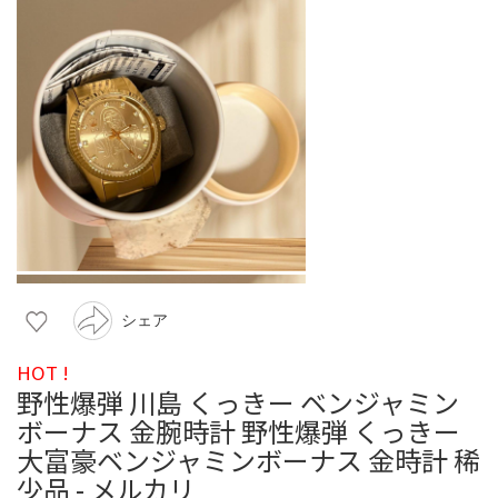
シェア
HOT !
野性爆弾 川島 くっきー ベンジャミン
ボーナス 金腕時計 野性爆弾 くっきー
大富豪ベンジャミンボーナス 金時計 稀
少品 - メルカリ