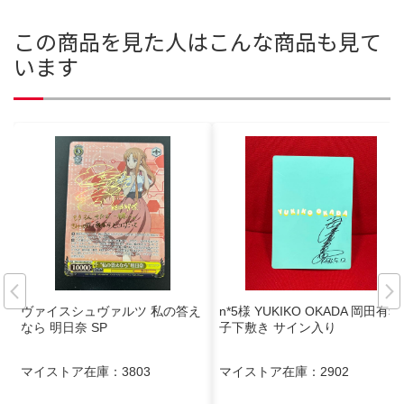
この商品を見た人はこんな商品も見て
います
ヴァイスシュヴァルツ 私の答え
n*5様 YUKIKO OKADA 岡田有希
なら 明日奈 SP
子下敷き サイン入り
マイストア在庫：
3803
マイストア在庫：
2902