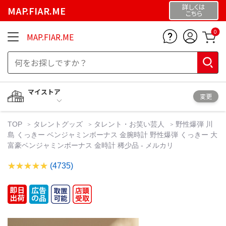
詳しくは
MAP.FIAR.ME
こちら
0
MAP.FIAR.ME
マイストア
変更
TOP
タレントグッズ
タレント・お笑い芸人
野性爆弾 川
島 くっきー ベンジャミンボーナス 金腕時計 野性爆弾 くっきー 大
富豪ベンジャミンボーナス 金時計 稀少品 - メルカリ
(4735)