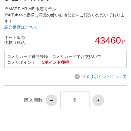
※MAP.FIAR.ME 限定モデル
YouTuberの皆様に商品の使い心地などをご紹介いただいておりま
す！
紹介動画はこちら
ネット販売
43460
円
価格（税込）
コメリカード番号登録、コメリカードでお支払いで
コメリポイント ：
5ポイント獲得
コメリポイントについて
購入個数