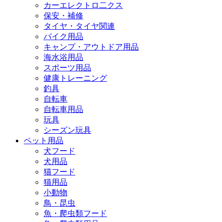
カーエレクトロ二クス
保安・補修
タイヤ・タイヤ関連
バイク用品
キャンプ・アウトドア用品
海水浴用品
スポーツ用品
健康トレーニング
釣具
自転車
自転車用品
玩具
シーズン玩具
ペット用品
犬フード
犬用品
猫フード
猫用品
小動物
鳥・昆虫
魚・爬虫類フード