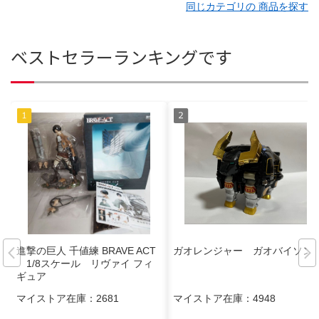
同じカテゴリの 商品を探す
ベストセラーランキングです
進撃の巨人 千値練 BRAVE ACT
ガオレンジャー ガオバイソン
1/8スケール リヴァイ フィ
ギュア
マイストア在庫：
2681
マイストア在庫：
4948