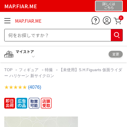
詳しくは
MAP.FIAR.ME
こちら
0
MAP.FIAR.ME
マイストア
変更
TOP
フィギュア
特撮
【未使用】S.H.Figuarts 仮面ライダ
ー ハリケーン 新サイクロン
(4076)