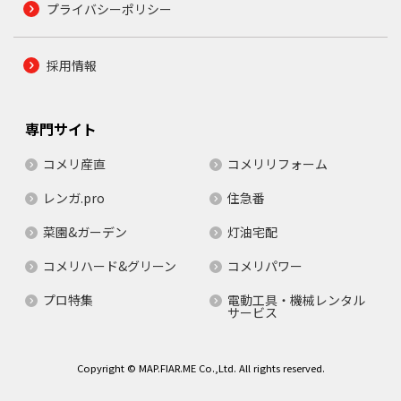
プライバシーポリシー
採用情報
専門サイト
コメリ産直
コメリリフォーム
レンガ.pro
住急番
菜園&ガーデン
灯油宅配
コメリハード&グリーン
コメリパワー
プロ特集
電動工具・機械レンタル
サービス
Copyright © MAP.FIAR.ME Co.,Ltd. All rights reserved.