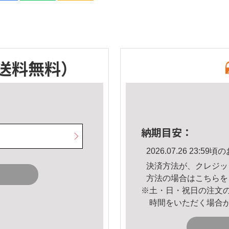
送料無料）
納期目安：
2026.07.26 23:
決済方法が、クレジッ
方法の場合は
こちら
を
※土・日・祝日の注文
時間をいただく場合
。