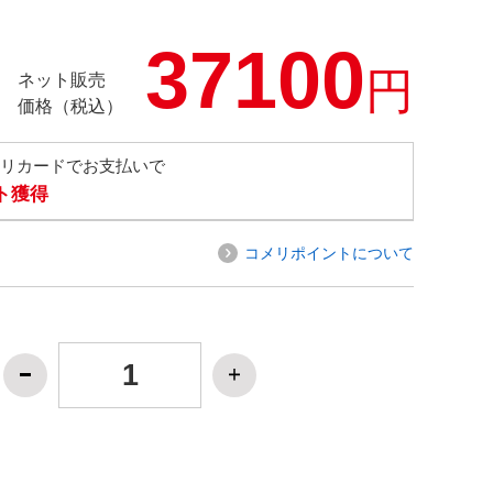
37100
円
ネット販売
価格（税込）
メリカードでお支払いで
ト獲得
コメリポイントについて