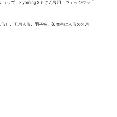
ショップ。kiyoming３５さん専用 ウェッジウッ