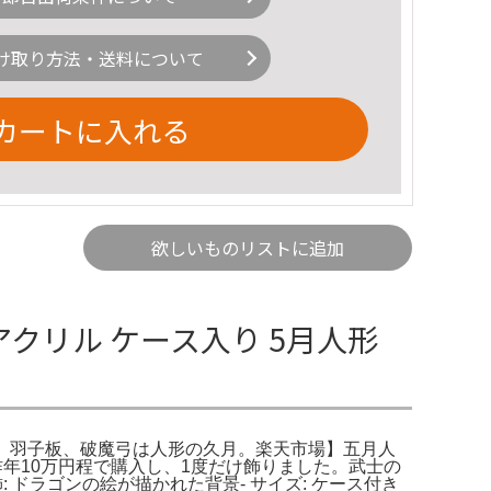
け取り方法・送料について
カートに入れる
欲しいものリストに追加
クリル ケース入り 5月人形
人形、羽子板、破魔弓は人形の久月。楽天市場】五月人
。昨年10万円程で購入し、1度だけ飾りました。武士の
: ドラゴンの絵が描かれた背景- サイズ: ケース付き