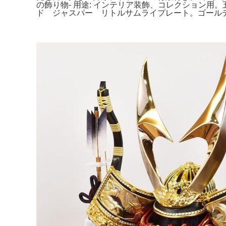
の飾り物- 用途: インテリア装飾、コレクション用。五
ド ジャスパー リトルサムライプレート。ゴールデ