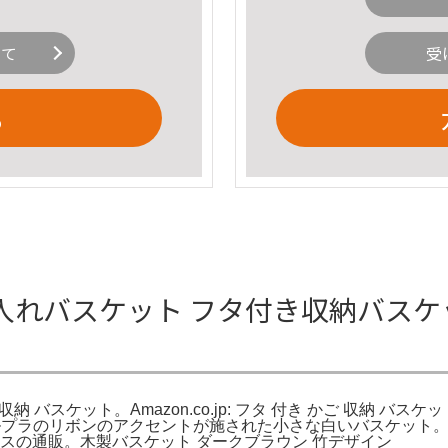
いて
受
る
れバスケット フタ付き収納バスケット
 バスケット。Amazon.co.jp: フタ 付き かご 収納 バス
ルプラのリボンのアクセントが施された小さな白いバスケット。
ースの通販。木製バスケット ダークブラウン 竹デザイン