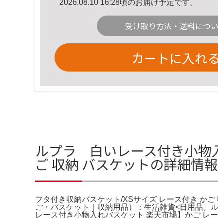
2026.08.10 16:28頃のお届け予定です。
受け取り方法・送料につ
カートに入れ
ルプラ 白いレース付き小物入
ご 収納 バスケットの詳細情報
フタ付き収納バスケット/XSサイズ レース付き かご 収納
ご・バスケット｜収納用品）：生活雑貨<日用品。
レース付き小物入れバスケット 楽天市場】かご レ