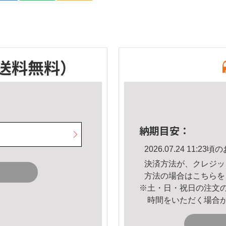
送料無料）
納期目安：
2026.07.24 11:
決済方法が、クレジッ
方法の場合は
こちら
を
※土・日・祝日の注文
時間をいただく場合
。