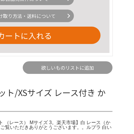
け取り方法・送料について
カートに入れる
欲しいものリストに追加
/XSサイズ レース付き か
ケット （レース） Mサイズ 3。楽天市場】白 レース（か
ご覧いただきありがとうございます。。ルプラ 白い