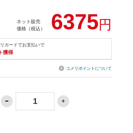
6375
円
ネット販売
価格（税込）
メリカードでお支払いで
ト獲得
コメリポイントについて