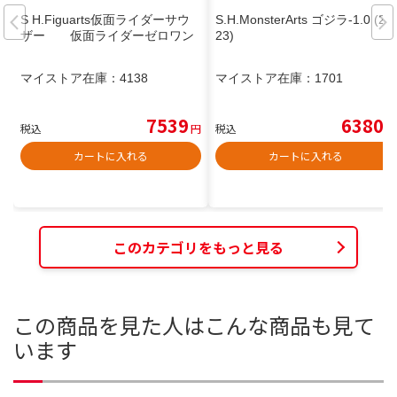
S H.Figuarts仮面ライダーサウ
S.H.MonsterArts ゴジラ-1.0 (20
ザー 仮面ライダーゼロワン
23)
マイストア在庫：
4138
マイストア在庫：
1701
7539
6380
税込
円
税込
円
カートに入れる
カートに入れる
このカテゴリをもっと見る
この商品を見た人はこんな商品も見て
います