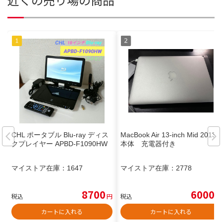
CHL ポータブル Blu-ray ディス
MacBook Air 13-inch Mid 2013
クプレイヤー APBD-F1090HW
本体 充電器付き
マイストア在庫：
1647
マイストア在庫：
2778
8700
6000
税込
円
税込
円
カートに入れる
カートに入れる