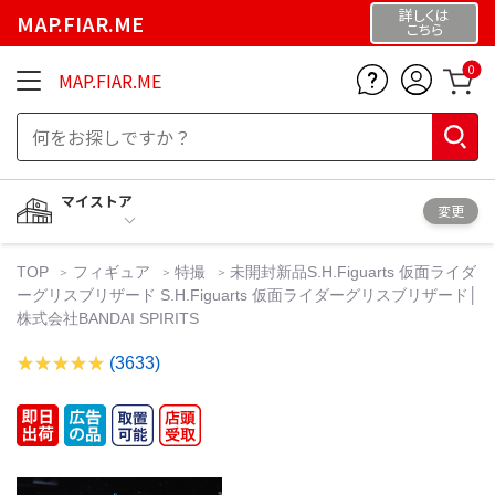
詳しくは
MAP.FIAR.ME
こちら
0
MAP.FIAR.ME
マイストア
変更
TOP
フィギュア
特撮
未開封新品S.H.Figuarts 仮面ライダ
ーグリスブリザード S.H.Figuarts 仮面ライダーグリスブリザード│
株式会社BANDAI SPIRITS
(3633)