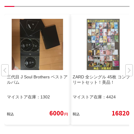
三代目 J Soul Brothers ベストア
ZARD 全シングル 45枚 コンプ
ルバム
リートセット！美品！
マイストア在庫：
1302
マイストア在庫：
4424
6000
16820
税込
円
税込
円