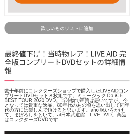
欲しいものリストに追加
最終値下げ！当時物レア！LIVE AID 完
全版コンプリートDVDセットの詳細情
報
数十年前にコレクターズショップで購入したLIVEAIDコン
プリートDVDセット８枚組です。ミュージック Da-iCE
BEST TOUR 2020 DVD。当時物で画質は悪いですが、今
となっては貴重な逸品、80年代のあの頃を思い出して同年
代の方には楽しんで頂けると思います。ano 呪いをかけ
て、まぼろしをといて。at日本武道館 LIVE DVD。商品
はコレクターズDVDです