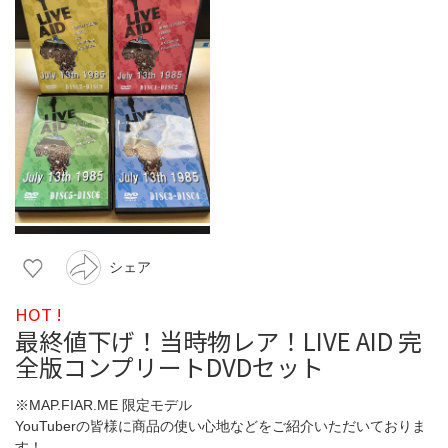
シェア
HOT !
最終値下げ！当時物レア！LIVE AID 完
全版コンプリートDVDセット
※MAP.FIAR.ME 限定モデル
YouTuberの皆様に商品の使い心地などをご紹介いただいておりま
す！