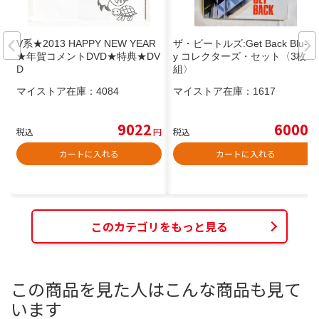
V系★2013 HAPPY NEW YEAR
ザ・ビートルズ:Get Back Blu-ra
★年賀コメントDVD★特典★DV
y コレクターズ・セット〈3枚
D
組〉
マイストア在庫：
4084
マイストア在庫：
1617
9022
6000
税込
円
税込
円
カートに入れる
カートに入れる
このカテゴリをもっと見る
この商品を見た人はこんな商品も見て
います