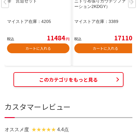
帯 筥迫セット
ニトリ布張りカウチソファ （ポ
ーション2KDGY）
マイストア在庫：
4205
マイストア在庫：
3389
11484
17110
税込
円
税込
円
カートに入れる
カートに入れる
このカテゴリをもっと見る
カスタマーレビュー
オススメ度
4.4点