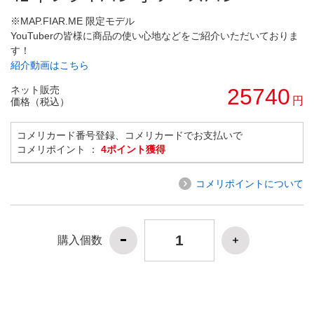
※MAP.FIAR.ME 限定モデル
YouTuberの皆様に商品の使い心地などをご紹介いただいておりま
す！
紹介動画はこちら
ネット販売
25740
円
価格（税込）
コメリカード番号登録、コメリカードでお支払いで
コメリポイント ：
4ポイント獲得
コメリポイントについて
購入個数