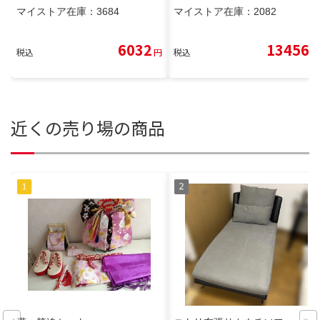
マイストア在庫：
3684
マイストア在庫：
2082
6032
13456
税込
円
税込
円
近くの売り場の商品