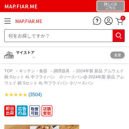
詳しくは
MAP.FIAR.ME
こちら
0
MAP.FIAR.ME
マイストア
変更
TOP
キッチン・食器
調理器具
2024年製 新品 アムウェイ
鍋 Sセット 4L 中フライパン 小ソースパン@ 2024年製 新品 アム
ウェイ 鍋 Sセット 4L 中フライパン 小ソースパン
(3504)