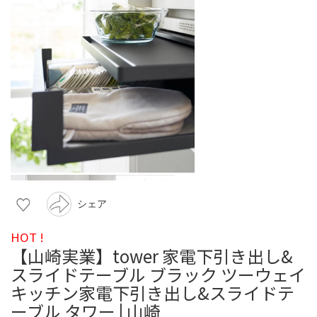
シェア
HOT !
【山崎実業】tower 家電下引き出し&
スライドテーブル ブラック ツーウェイ
キッチン家電下引き出し&スライドテ
ーブル タワー | 山崎