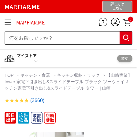
詳しくは
MAP.FIAR.ME
こちら
0
MAP.FIAR.ME
マイストア
変更
TOP
キッチン・食器
キッチン収納・ラック
【山崎実業】
tower 家電下引き出し&スライドテーブル ブラック ツーウェイ キ
ッチン家電下引き出し&スライドテーブル タワー | 山崎
(3660)