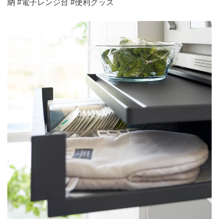
納 #電子レンジ台 #便利グッズ