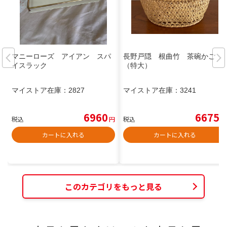
マニーローズ アイアン スパ
長野戸隠 根曲竹 茶碗かご
イスラック
（特大）
マイストア在庫：
2827
マイストア在庫：
3241
6960
6675
税込
円
税込
円
カートに入れる
カートに入れる
このカテゴリをもっと見る