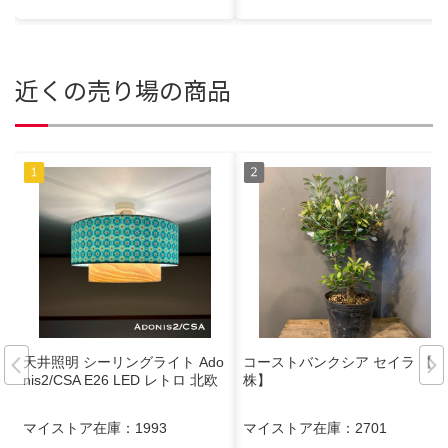
近くの売り場の商品
天井照明 シーリングライト Ado
コーストバンクシア セイラ 【大
nis2/CSA E26 LED レトロ 北欧
株】
マイストア在庫：
1993
マイストア在庫：
2701