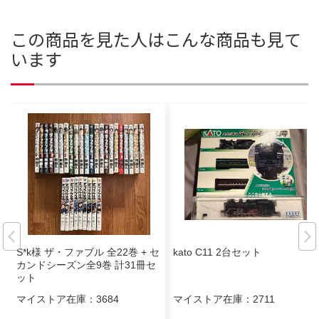
この商品を見た人はこんな商品も見て
います
S*k様 ザ・ファブル 全22巻 + セ
kato C11 2台セット
カンドシーズン全9巻 計31冊セ
ット
マイストア在庫：
3684
マイストア在庫：
2711