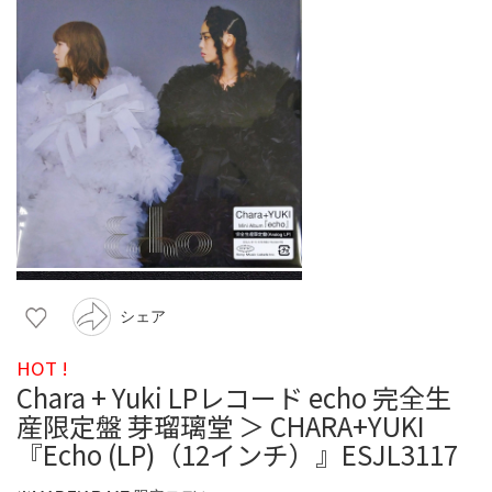
シェア
HOT !
Chara + Yuki LPレコード echo 完全生
産限定盤 芽瑠璃堂 ＞ CHARA+YUKI
『Echo (LP)（12インチ）』ESJL3117