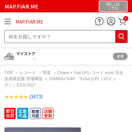
詳しくは
MAP.FIAR.ME
こちら
0
MAP.FIAR.ME
マイストア
変更
TOP
レコード
邦楽
Chara + Yuki LPレコード echo 完全
生産限定盤 芽瑠璃堂 ＞ CHARA+YUKI 『Echo (LP)（12イン
チ）』ESJL3117
(3473)