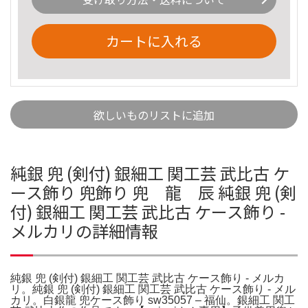
カートに入れる
欲しいものリストに追加
純銀 兜 (剣付) 銀細工 関工芸 武比古 ケ
ース飾り 兜飾り 兜 龍 辰 純銀 兜 (剣
付) 銀細工 関工芸 武比古 ケース飾り -
メルカリの詳細情報
純銀 兜 (剣付) 銀細工 関工芸 武比古 ケース飾り - メルカ
リ。純銀 兜 (剣付) 銀細工 関工芸 武比古 ケース飾り - メル
カリ。白銀龍 兜ケース飾り sw35057 – 福仙。銀細工 関工