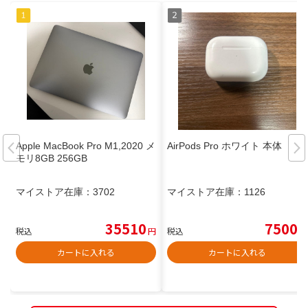
Apple MacBook Pro M1,2020 メ
AirPods Pro ホワイト 本体
モリ8GB 256GB
マイストア在庫：
3702
マイストア在庫：
1126
35510
7500
税込
円
税込
円
カートに入れる
カートに入れる