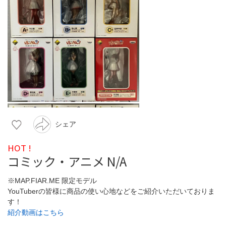
シェア
HOT !
コミック・アニメ N/A
※MAP.FIAR.ME 限定モデル
YouTuberの皆様に商品の使い心地などをご紹介いただいておりま
す！
紹介動画はこちら