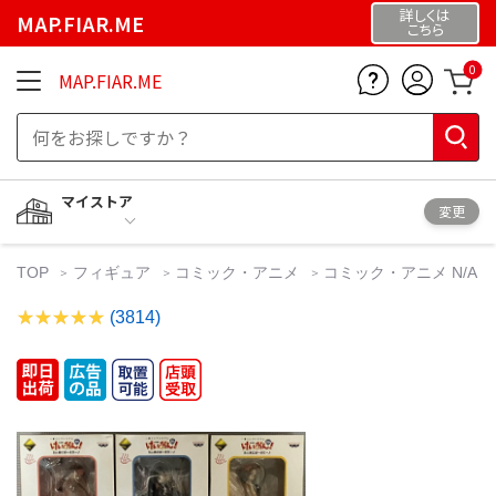
詳しくは
MAP.FIAR.ME
こちら
0
MAP.FIAR.ME
マイストア
変更
TOP
フィギュア
コミック・アニメ
コミック・アニメ N/A
(3814)