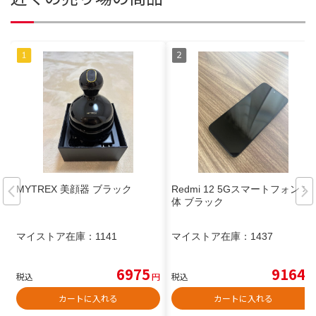
MYTREX 美顔器 ブラック
Redmi 12 5Gスマートフォン 本
体 ブラック
マイストア在庫：
1141
マイストア在庫：
1437
6975
9164
税込
円
税込
円
カートに入れる
カートに入れる