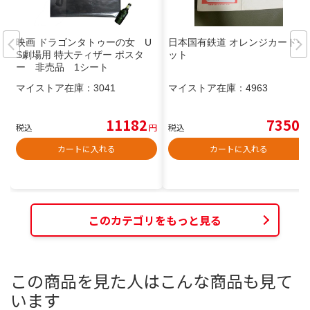
映画 ドラゴンタトゥーの女 U
日本国有鉄道 オレンジカードセ
S劇場用 特大ティザー ポスタ
ット
ー 非売品 1シート
マイストア在庫：
3041
マイストア在庫：
4963
11182
7350
税込
円
税込
円
カートに入れる
カートに入れる
このカテゴリをもっと見る
この商品を見た人はこんな商品も見て
います