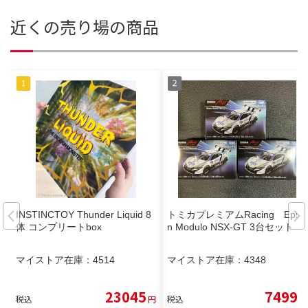
近くの売り場の商品
INSTINCTOY Thunder Liquid 8
トミカプレミアムRacing Epso
体 コンプリートbox
n Modulo NSX-GT 3台セット
マイストア在庫：
4514
マイストア在庫：
4348
23045
7499
税込
円
税込
円