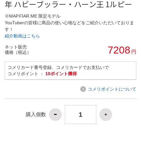
年 ハビーブッラー・ハーン王 1ルピー
※MAP.FIAR.ME 限定モデル
YouTuberの皆様に商品の使い心地などをご紹介いただいておりま
す！
紹介動画はこちら
ネット販売
7208
円
価格（税込）
コメリカード番号登録、コメリカードでお支払いで
コメリポイント ：
10ポイント獲得
コメリポイントについて
購入個数