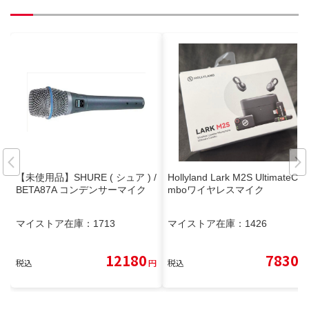
【未使用品】SHURE ( シュア ) /
Hollyland Lark M2S UltimateCo
BETA87A コンデンサーマイク
mboワイヤレスマイク
マイストア在庫：
1713
マイストア在庫：
1426
12180
7830
税込
円
税込
円