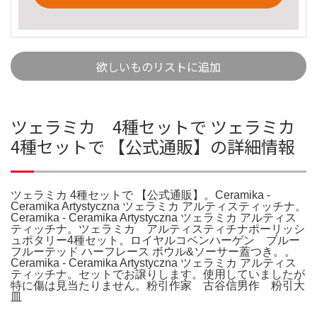
欲しいものリストに追加
ツェラミカ 4種セットで ツェラミカ
4種セットで 【公式通販】の詳細情報
ツェラミカ 4種セットで 【公式通販】。Ceramika -
Ceramika Artystyczna ツェラミカ アルティスティッチナ。
Ceramika - Ceramika Artystyczna ツェラミカ アルティス
ティッチナ。ツェラミカ アルティスティチナポーリッシ
ュポタリー4種セット。ロイヤルコペンハーゲン ブルー
フルーテッド ハーフレース ボウル&ソーサー蓋つき。。
Ceramika - Ceramika Artystyczna ツェラミカ アルティス
ティッチナ。セットでお譲りします。使用していましたが
特に傷は見当たりません。粉引作家 古谷信男作 粉引大
皿