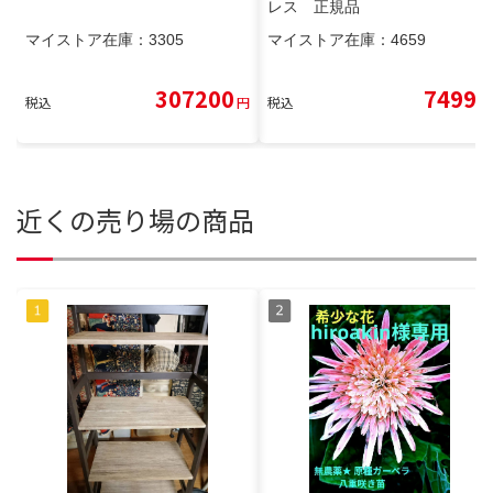
レス 正規品
マイストア在庫：
3305
マイストア在庫：
4659
307200
7499
税込
円
税込
円
近くの売り場の商品