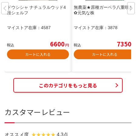
ドウシシャ ナチュラルウッド4
無農薬★原種ガーベラ八重咲き
段シェルフ
✿元気な株
マイストア在庫：
4587
マイストア在庫：
3878
6600
7350
税込
円
税込
円
カートに入れる
カートに入れる
このカテゴリをもっと見る
カスタマーレビュー
オススメ度
4.3点