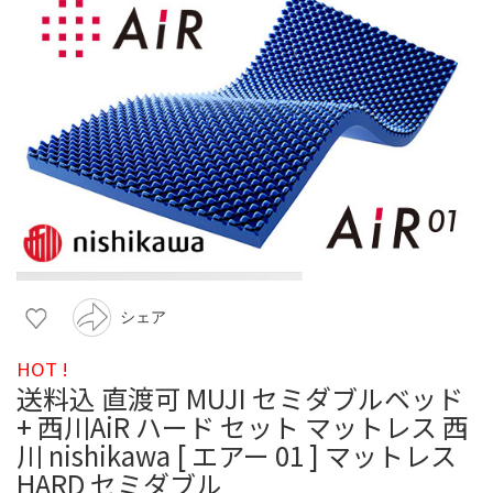
シェア
HOT !
送料込 直渡可 MUJI セミダブルベッド
+ 西川AiR ハード セット マットレス 西
川 nishikawa [ エアー 01 ] マットレス
HARD セミダブル