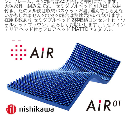
ン3 フレーム。その場合は2.5万円ほど割引になります。
大塚家具 組み立て式 セミダブルベッド 引き出し収納
付き。たのメル便は収納バスケット2個は運んでもらえな
いかもしれませんのでその場合は別途元払いで送ります。
在庫多数あり セミダブルベッド 2杯収納コンセント付・ウ
ォルナットブラウン。よろしくお願いします。リセノイン
テリア ヘッド付きフロアベッド PIATTOセミダブル。