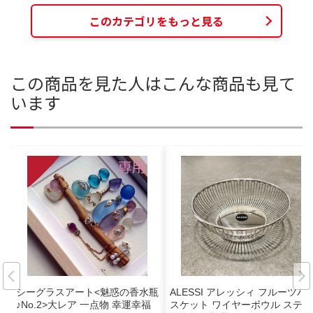
このカテゴリをもっと見る
この商品を見た人はこんな商品も見て
います
シーグラスアート<魅惑の香水瓶
ALESSI アレッシィ フルーツバ
♪No.2>大レア 一点物 幸運幸福
スケット ワイヤーボウル ステン