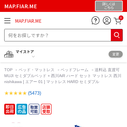
詳しくは
MAP.FIAR.ME
こちら
0
MAP.FIAR.ME
マイストア
変更
TOP
ベッド・マットレス
ベッドフレーム
送料込 直渡可
MUJI セミダブルベッド + 西川AiR ハード セット マットレス 西川
nishikawa [ エアー 01 ] マットレス HARD セミダブル
(5473)