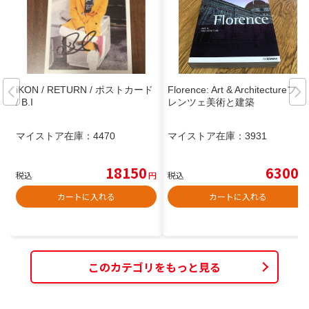
iKON / RETURN / ポストカード
Florence: Art & Architectureフィ
/ B.I
レンツェ美術と建築
マイストア在庫：
4470
マイストア在庫：
3931
18150
6300
税込
円
税込
円
カートに入れる
カートに入れる
このカテゴリをもっと見る