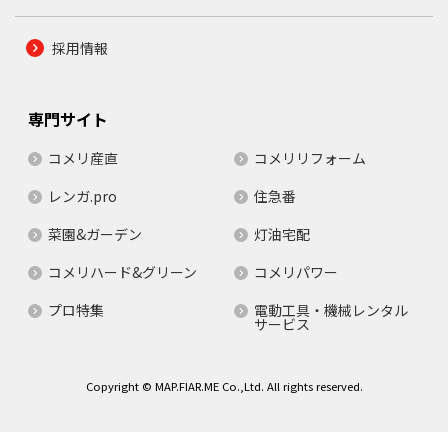
採用情報
専門サイト
コメリ産直
コメリリフォーム
レンガ.pro
住急番
菜園&ガーデン
灯油宅配
コメリハード&グリーン
コメリパワー
プロ特集
電動工具・機械レンタル
サービス
Copyright © MAP.FIAR.ME Co.,Ltd. All rights reserved.