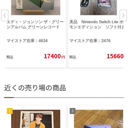
エディ・ジョンソン ザ・グリー
美品 Nintendo Switch Lite ポケ
ンアルバム グリーンレコード
モンエディション ソフト付き
マイストア在庫：
4634
マイストア在庫：
2476
17400
15660
税込
円
税込
円
近くの売り場の商品