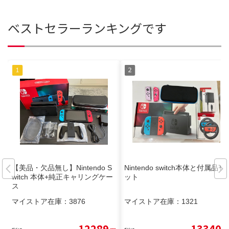
ベストセラーランキングです
【美品・欠品無し】Nintendo S
Nintendo switch本体と付属品セ
witch 本体+純正キャリングケー
ット
ス
マイストア在庫：
3876
マイストア在庫：
1321
12289
13340