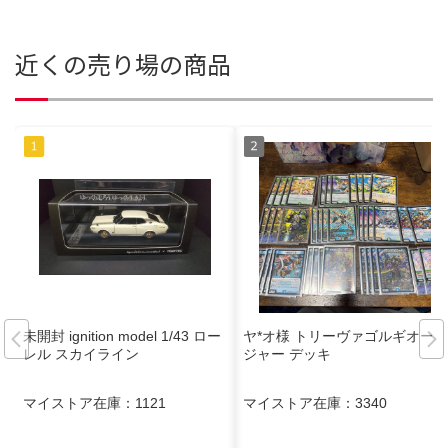
近くの売り場の商品
未開封 ignition model 1/43 ロー
ヤ*オ様 トリーヴァゴルギオー
レル スカイライン
ジャー デッキ
マイストア在庫：
1121
マイストア在庫：
3340