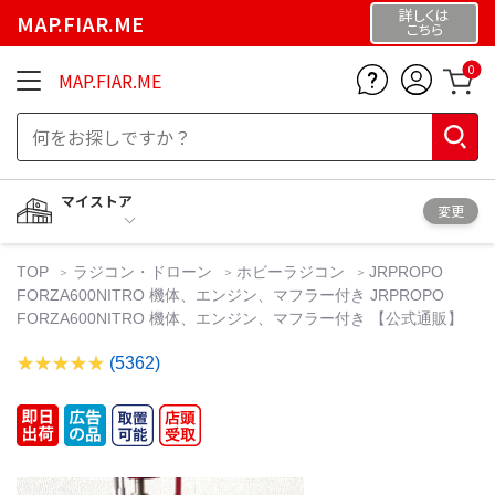
詳しくは
MAP.FIAR.ME
こちら
0
MAP.FIAR.ME
マイストア
変更
TOP
ラジコン・ドローン
ホビーラジコン
JRPROPO
FORZA600NITRO 機体、エンジン、マフラー付き JRPROPO
FORZA600NITRO 機体、エンジン、マフラー付き 【公式通販】
(5362)