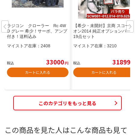
ラジコン クローラー Rc 4W
【希少・未開封】京商 スコーピ
D グレー 希少！サーボ、アンプ
オン2014 純正オプションパーツ
付き！送料込み
19点セット
マイストア在庫：
2408
マイストア在庫：
3210
33000
31899
税込
円
税込
円
カートに入れる
カートに入れる
このカテゴリをもっと見る
この商品を見た人はこんな商品も見て