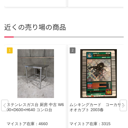
近くの売り場の商品
ステンレスガス台 厨房 中古 W6
ムシキングカード コーカサス
00×D600×H640 コンロ台
オオカブト 2003春
マイストア在庫：
4660
マイストア在庫：
3315