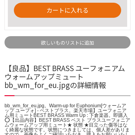
カートに入れる
欲しいものリストに追加
【良品】BEST BRASS ユーフォニアム
ウォームアップミュート
bb_wm_for_eu.jpgの詳細情報
bb_wm_for_eu.jpg。Warm-up for Euphonium[ウォームア
ップ ユーフォ] - ベストブラス。楽天市場】ユーフォニア
ム用ミュートBEST BRASS Warm Up : 下倉楽器。即購入
⭕️【出品内容】BEST BRASS ベスト ブラスユーフォニア
ムウォームアップ用ミュート★ 状態 ★目立った傷等はな
く綺麗な状態です。状態につきましては、個人差がありま
すので、画像をよくご確認いただき、購入をお願いいたし