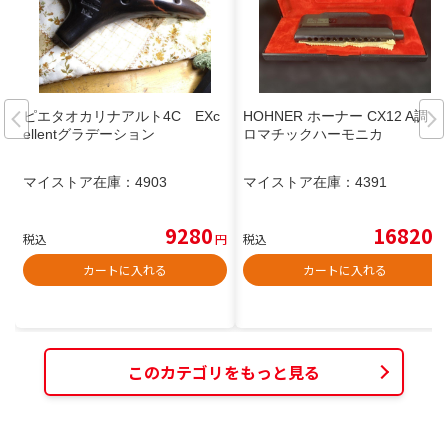
ピエタオカリナアルト4C EXc
HOHNER ホーナー CX12 A調 ク
ellentグラデーション
ロマチックハーモニカ
マイストア在庫：
4903
マイストア在庫：
4391
9280
16820
税込
円
税込
円
カートに入れる
カートに入れる
このカテゴリをもっと見る