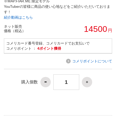
※MAP.FIAR.ME 限定モデル
YouTuberの皆様に商品の使い心地などをご紹介いただいておりま
す！
紹介動画はこちら
ネット販売
14500
円
価格（税込）
コメリカード番号登録、コメリカードでお支払いで
コメリポイント ：
4ポイント獲得
コメリポイントについて
購入個数