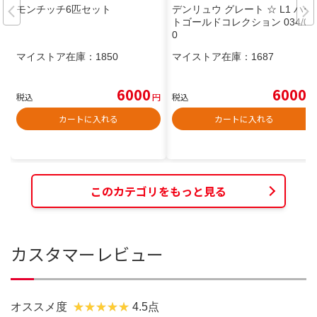
モンチッチ6匹セット
デンリュウ グレート ☆ L1 ハー
トゴールドコレクション 034/07
0
マイストア在庫：
1850
マイストア在庫：
1687
6000
6000
税込
円
税込
円
カートに入れる
カートに入れる
このカテゴリをもっと見る
カスタマーレビュー
オススメ度
4.5点