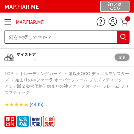
詳しくは
MAP.FIAR.ME
こちら
0
MAP.FIAR.ME
マイストア
変更
TOP
トレーディングカード
遊戯王OCG デュエルモンスター
ズ
始まりの神ファーラ オーバーフレーム プリズマティック
アジア版 2 参考価格】始まりの神ファーラ オーバーフレーム プリ
ズマティック
(4435)