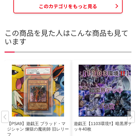
このカテゴリをもっと見る
この商品を見た人はこんな商品も見て
います
【PSA9】遊戯王 ブラッド・マ
遊戯王【1103環境‼️】暗黒界デ
ジシャン 煉獄の魔術師 旧レリー
ッキ40枚
フ