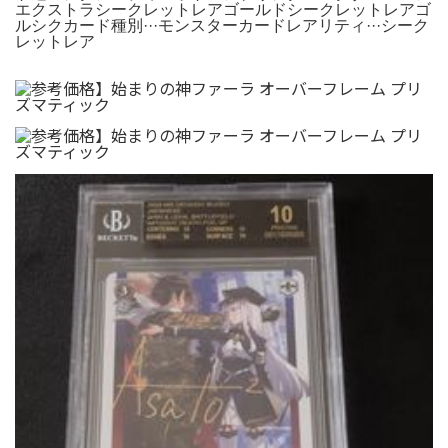
エクストラシークレットレアゴールドシークレットレアゴ
ルシクカード種別···モンスターカードレアリティ···シーク
レットレア