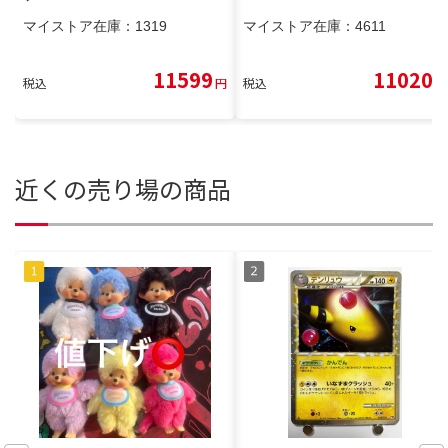
マイストア在庫：
1319
マイストア在庫：
4611
11599
11020
税込
円
税込
円
近くの売り場の商品