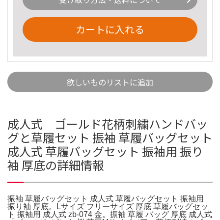
カートに入れる
欲しいものリストに追加
成人式 ゴールド花柄刺繍ハンドバッ
グと草履セット 振袖 草履バッグセット
成人式 草履バッグセット 振袖用 振り
袖 厚底の詳細情報
振袖 草履バッグセット 成人式 草履バッグセット 振袖用
振り袖 厚底。Lサイズ フリーサイズ 厚底 草履バッグセッ
ト 振袖用 成人式 zb-074 金。振袖 草履 バッグ 厚底 成人式