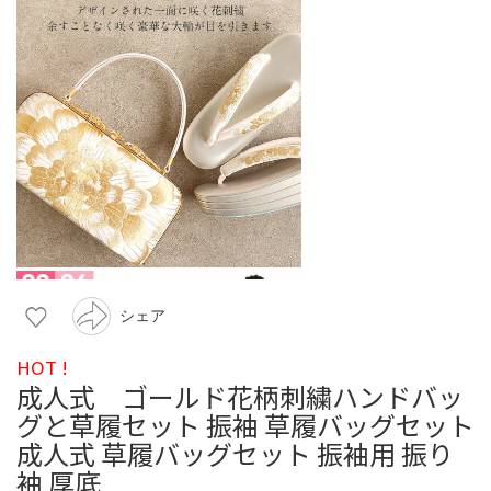
シェア
HOT !
成人式 ゴールド花柄刺繍ハンドバッ
グと草履セット 振袖 草履バッグセット
成人式 草履バッグセット 振袖用 振り
袖 厚底