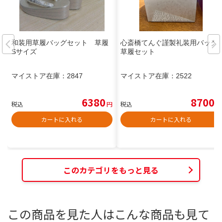
和装用草履バッグセット 草履
心斎橋てんぐ謹製礼装用バッグ
Sサイズ
草履セット
マイストア在庫：
2847
マイストア在庫：
2522
6380
8700
税込
円
税込
円
カートに入れる
カートに入れる
このカテゴリをもっと見る
この商品を見た人はこんな商品も見て