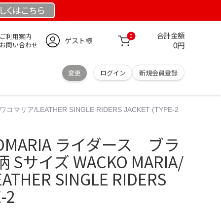
しくは
こちら
合計金額
ご利用案内
0
ゲスト様
0円
お問い合わせ
変更
ログイン
新規会員登録
ア/LEATHER SINGLE RIDERS JACKET (TYPE-2
OMARIA ライダース ブラ
Sサイズ WACKO MARIA/
HER SINGLE RIDERS
-2