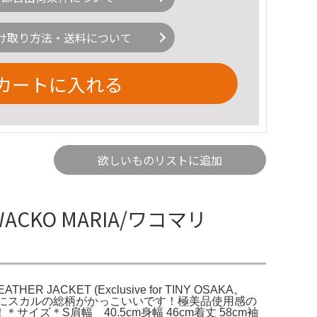
け取り方法・送料について
カートに入れる
欲しいものリストに追加
CKO MARIA/ワコマリ
HER JACKET (Exclusive for TINY OSAKA。
ケット裏地にスカルの総柄がかっこいいです！極美品使用感の
＊S肩幅 40.5cm身幅 46cm着丈 58cm袖