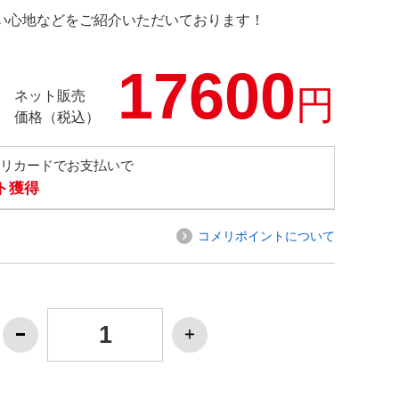
の使い心地などをご紹介いただいております！
17600
円
ネット販売
価格（税込）
メリカードでお支払いで
ト獲得
コメリポイントについて