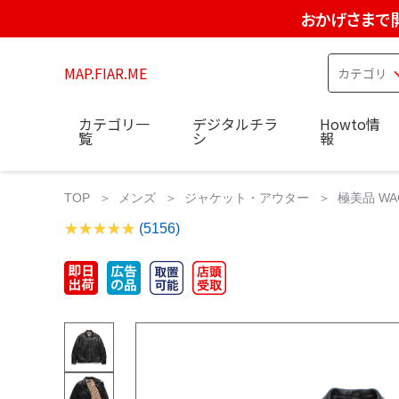
おかげさまで
MAP.FIAR.ME
カテゴリ一
デジタルチラ
Howto情
覧
シ
報
TOP
メンズ
ジャケット・アウター
極美品 WAC
(5156)