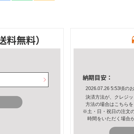
送料無料）
納期目安：
2026.07.26 5:5
決済方法が、クレジッ
方法の場合は
こちら
を
※土・日・祝日の注文
時間をいただく場合
。