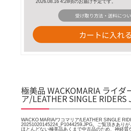
2026.08.16 4:28頃のお届け予定です。
受け取り方法・送料につ
カートに入れ
極美品 WACKOMARIA ライ
ア/LEATHER SINGLE RIDER
WACKO MARIA/ワコマリア/LEATHER SINGLE RIDERS
20251020145224_P1044259.JPG。
ほとんどない極美品あくまで中古品のため、神経質な方