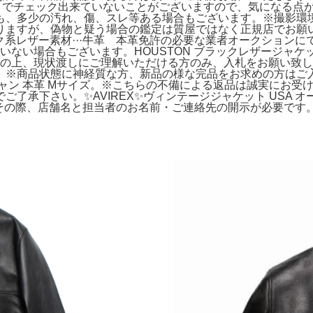
分までチェック出来ていないことがございますので、気になる点
も、多少の汚れ、傷、スレ等ある場合もございます。※撮影環
ますが、偽物と疑う場合の鑑定は質屋ではなく正規店でお願いし
ック系レザー素材···牛革 本革免許の必要な業者オークション
い場合もございます。HOUSTON ブラックレザージャケット 
認の上、現状渡しにご理解いただける方のみ、入札をお願い致しま
。※商品状態に神経質な方、新品の様な完品をお求めの方はご入
ア スタジャン 本革 Mサイズ。※こちらの不備による返品は誠実に
承下さい。✨AVIREX✨ヴィンテージジャケット USA オー
店。その際、店舗名と担当者のお名前・ご連絡先の開示が必要です