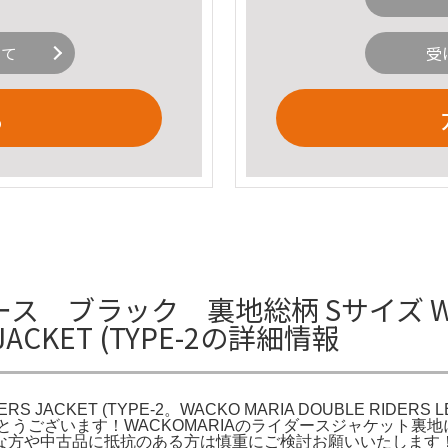
いて
受
る
ダース ブラック 裏地総柄 Sサイズ WA
S JACKET (TYPE-2の詳細情報
 JACKET (TYPE-2。WACKO MARIA DOUBLE RIDERS LEAT
ご覧頂きありがとうございます！WACKOMARIAのライダースジャ
や中古品に抵抗のある方は慎重にご検討お願いいたします！＊サイズ