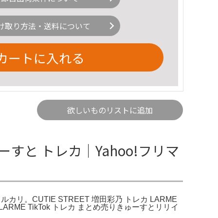
け取り方法・送料について
カートに入れる
欲しいものリストに追加
きゅーすと トレカ｜Yahoo!フリマ
ルカリ。CUTIE STREET 増田彩乃 トレカ LARME
LARME TikTok トレカ まとめ売りきゅーすとリリイ