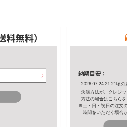
送料無料）
納期目安：
2026.07.24 21:
決済方法が、クレジッ
方法の場合は
こちら
を
※土・日・祝日の注文
時間をいただく場合
。