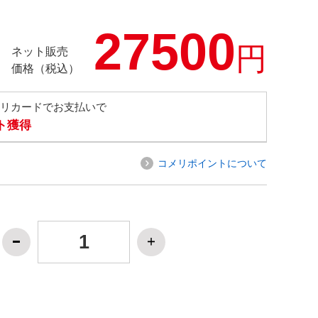
27500
円
ネット販売
価格（税込）
メリカードでお支払いで
ト獲得
コメリポイントについて