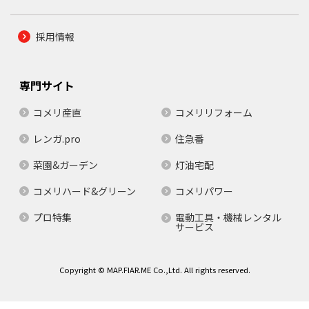
採用情報
専門サイト
コメリ産直
コメリリフォーム
レンガ.pro
住急番
菜園&ガーデン
灯油宅配
コメリハード&グリーン
コメリパワー
プロ特集
電動工具・機械レンタル
サービス
Copyright © MAP.FIAR.ME Co.,Ltd. All rights reserved.