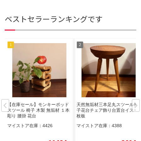
ベストセラーランキングです
【在庫セール】モンキーポッド
天然無垢材三本足丸スツール椅
スツール 椅子 木製 無垢材 １本
子花台チェア飾り台置台イス一
彫り 腰掛 花台
枚板
マイストア在庫：
4426
マイストア在庫：
4388