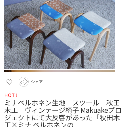
シェア
HOT !
ミナペルホネン生地 スツール 秋田
木工 ヴィンテージ椅子 Makuakeプロ
ジェクトにて大反響があった「秋田木
工×ミナ ペルホネンの