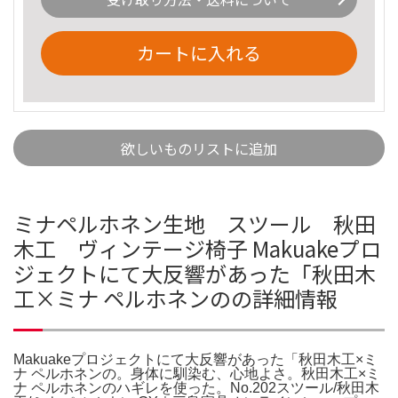
カートに入れる
欲しいものリストに追加
ミナペルホネン生地 スツール 秋田
木工 ヴィンテージ椅子 Makuakeプロ
ジェクトにて大反響があった「秋田木
工×ミナ ペルホネンのの詳細情報
Makuakeプロジェクトにて大反響があった「秋田木工×ミ
ナ ペルホネンの。身体に馴染む、心地よさ。秋田木工×ミ
ナ ペルホネンのハギレを使った。No.202スツール/秋田木