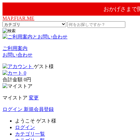
おかげさまで開
MAP.FIAR.ME
ご利用案内
お問い合わせ
ゲスト様
0
合計金額
0円
マイストア
変更
ログイン
新規会員登録
ようこそ
ゲスト様
ログイン
カテゴリ一覧