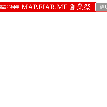
MAP.FIAR.ME 創業祭
詳
設25周年