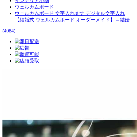
インテリア小物
ウェルカムボード
ウェルカムボード 文字入れます デジタル文字入れ
【結婚式 ウェルカムボード オーダーメイド】 – 結婚
(4084)