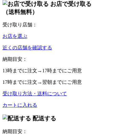
お店で受け取る
（送料無料）
受け取り店舗：
お店を選ぶ
近くの店舗を確認する
納期目安：
13時
までに注文→
17時
までにご用意
17時
までに注文→
翌朝
までにご用意
受け取り方法・送料について
カートに入れる
配送する
納期目安：