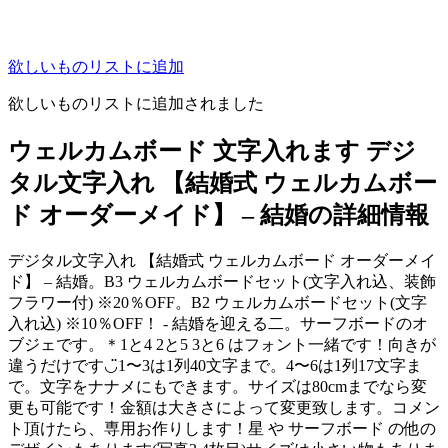
欲しいものリストに追加
欲しいものリストに追加されました
ウェルカムボード 文字入れます デジ
タル文字入れ 【結婚式 ウェルカムボー
ド オーダーメイド】 – 結婚の詳細情報
デジタル文字入れ 【結婚式 ウェルカムボード オーダーメイ
ド】 – 結婚。B3 ウェルカムボードセット(文字入れ込、装飾
フラワー付) ※20％OFF。B2 ウェルカムボードセット(文字
入れ込) ※10％OFF！ - 結婚を迎える二。サーフボードのオ
ブジェです。＊1と4 2と5 3と6 はフォント一緒です！向きが
違うだけです◡̈1〜3は1列40文字まで。4〜6は1列17文字ま
で。文字をナナメにもできます。サイズは80cmまでなら変
更も可能です！金額は大きさによって変更致します。コメン
ト頂けたら、専用お作りします！星 や サーフボード の他の