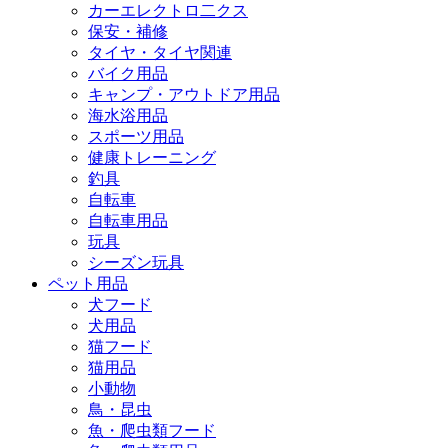
カーエレクトロ二クス
保安・補修
タイヤ・タイヤ関連
バイク用品
キャンプ・アウトドア用品
海水浴用品
スポーツ用品
健康トレーニング
釣具
自転車
自転車用品
玩具
シーズン玩具
ペット用品
犬フード
犬用品
猫フード
猫用品
小動物
鳥・昆虫
魚・爬虫類フード