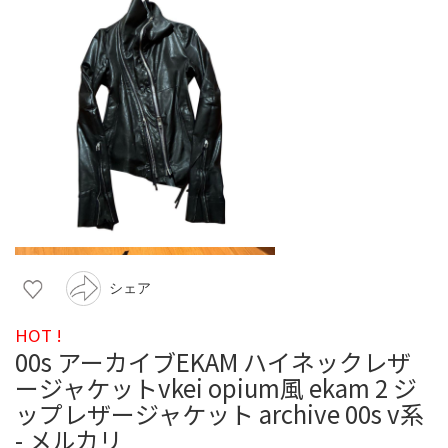
シェア
HOT !
00s アーカイブEKAM ハイネックレザ
ージャケットvkei opium風 ekam 2 ジ
ップレザージャケット archive 00s v系
- メルカリ