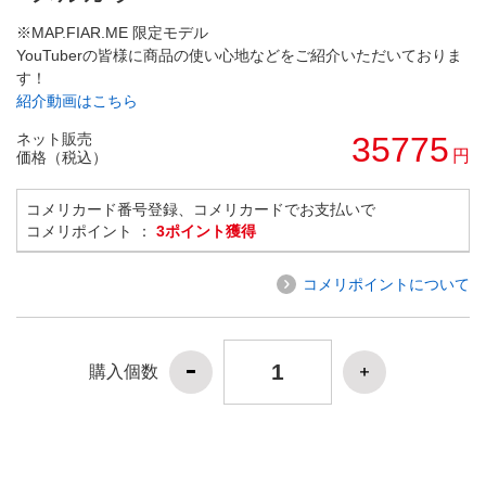
※MAP.FIAR.ME 限定モデル
YouTuberの皆様に商品の使い心地などをご紹介いただいておりま
す！
紹介動画はこちら
ネット販売
35775
円
価格（税込）
コメリカード番号登録、コメリカードでお支払いで
コメリポイント ：
3ポイント獲得
コメリポイントについて
購入個数