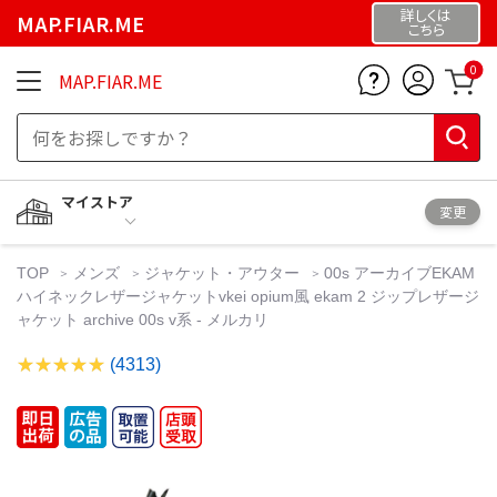
詳しくは
MAP.FIAR.ME
こちら
0
MAP.FIAR.ME
マイストア
変更
TOP
メンズ
ジャケット・アウター
00s アーカイブEKAM
ハイネックレザージャケットvkei opium風 ekam 2 ジップレザージ
ャケット archive 00s v系 - メルカリ
(4313)