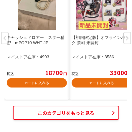
キャッシュドロアー スター精
【初回限定版】オフラインパッ
密 mPOP10 WHT JP
ク 祭司 未開封
マイストア在庫：
4993
マイストア在庫：
3586
18700
33000
税込
円
税込
円
カートに入れる
カートに入れる
このカテゴリをもっと見る