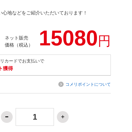
の使い心地などをご紹介いただいております！
15080
円
ネット販売
価格（税込）
メリカードでお支払いで
ト獲得
コメリポイントについて