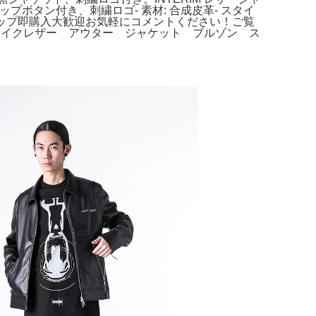
イン: スナップボタン付き、刺繍ロゴ- 素材: 合成皮革- スタイ
b古着ショップ即購入大歓迎お気軽にコメントください！ご覧
ェイクレザー アウター ジャケット ブルゾン ス