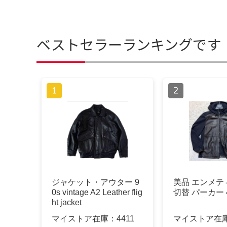
ベストセラーランキングです
ジャケット・アウター 9
美品 エンメテ
0s vintage A2 Leather flig
切替 パーカー 
ht jacket
マイストア在庫：
4411
マイストア在