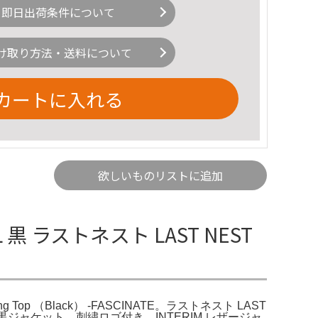
即日出荷条件について
け取り方法・送料について
カートに入れる
欲しいものリストに追加
 ラストネスト LAST NEST
Top （Black） -FASCINATE。ラストネスト LAST
カジュアルな黒ジャケット、刺繍ロゴ付き。INTERIM レザージャ