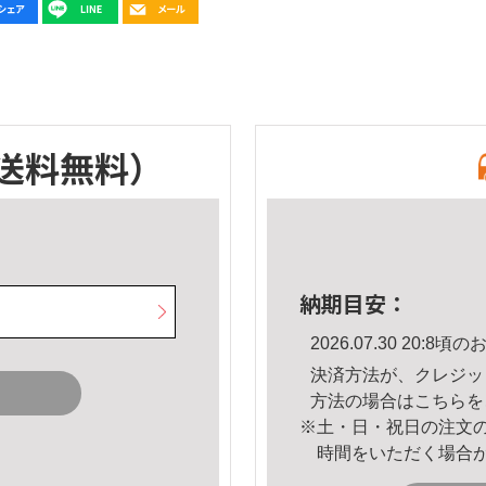
送料無料）
納期目安：
2026.07.30 20:
決済方法が、クレジッ
方法の場合は
こちら
を
※土・日・祝日の注文
時間をいただく場合
。