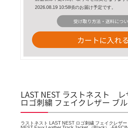
2026.08.19 10:58頃のお届け予定です。
受け取り方法・送料につ
カートに入れ
LAST NEST ラストネスト 
ロゴ刺繍 フェイクレザー ブ
ラストネスト LAST NEST ロゴ刺繍 フェイクレザー ブルゾ
NEST Faux Leather Track Jacket （B