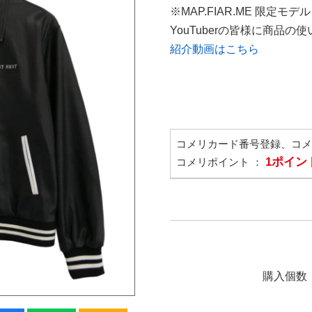
※MAP.FIAR.ME 限定モデル
YouTuberの皆様に商品
紹介動画はこちら
コメリカード番号登録、コ
1ポイン
コメリポイント ：
購入個数