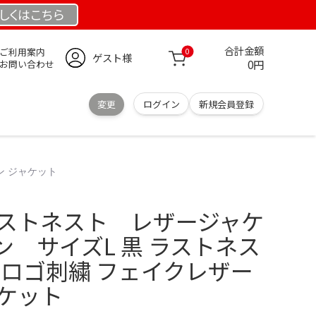
しくは
こちら
合計金額
ご利用案内
0
ゲスト様
0円
お問い合わせ
変更
ログイン
新規会員登録
ン ジャケット
T ラストネスト レザージャケ
 サイズL 黒 ラストネス
EST ロゴ刺繍 フェイクレザー
ャケット