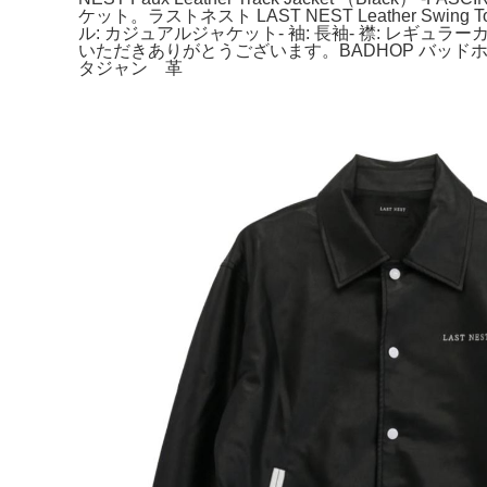
ケット。ラストネスト LAST NEST Leather Swin
ル: カジュアルジャケット- 袖: 長袖- 襟: レギュ
いただきありがとうございます。BADHOP バッ
タジャン 革