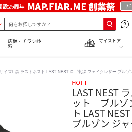
MAP.FIAR.ME 創業祭
詳
開設25周年
マイストア
店舗・チラシ検
索
イズL 黒 ラストネスト LAST NEST ロゴ刺繍 フェイクレザー ブルゾ
HOT !
LAST NES
ット ブルゾン
ト LAST N
ブルゾン ジ