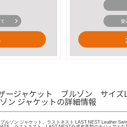
いて
受
る
レザージャケット ブルゾン サイズL 黒
ルゾン ジャケットの詳細情報
ン ジャケット。ラストネスト LAST NEST Leather Swing 
lack） -FASCINATE。ラストネスト LAST NEST合成皮革製の