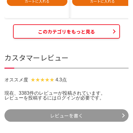
カートに入れる
カートに入れる
このカテゴリをもっと見る
カスタマーレビュー
オススメ度
4.3点
現在、3383件のレビューが投稿されています。
レビューを投稿するには
ログイン
が必要です。
レビューを書く