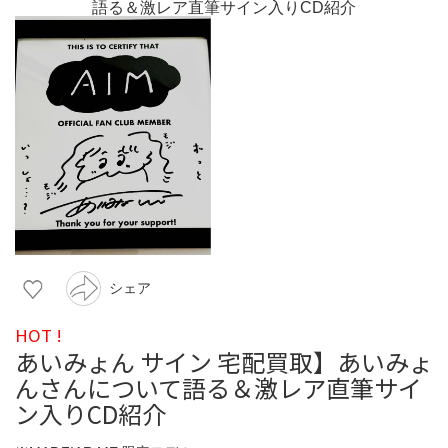
シェア
HOT !
あいみょん サイン 宅配買取】あいみょ
んさんについて語る＆激レア直筆サイ
ン入りCD紹介