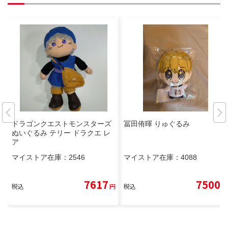
ドラゴンクエストモンスターズ
冨田侑暉 りゅぐるみ
ぬいぐるみ テリー ドラクエ レ
ア
マイストア在庫：
2546
マイストア在庫：
4088
7617
7500
税込
円
税込
円