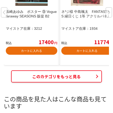
浜崎あゆみ ポスター ⑨ Vogue
ネ*ジ様 中島颯太 FANTASTIC
faraway SEASONS 販促 B2
S 縁日くじ 1等 アクリルパネル
マイストア在庫：
3212
マイストア在庫：
1934
17400
11774
税込
円
税込
円
カートに入れる
カートに入れる
このカテゴリをもっと見る
この商品を見た人はこんな商品も見て
います