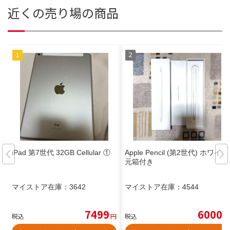
近くの売り場の商品
iPad 第7世代 32GB Cellular ①
Apple Pencil (第2世代) ホワイト
元箱付き
マイストア在庫：
3642
マイストア在庫：
4544
7499
6000
税込
円
税込
円