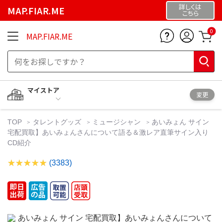
詳しくは
MAP.FIAR.ME
こちら
0
MAP.FIAR.ME
マイストア
変更
TOP
タレントグッズ
ミュージシャン
あいみょん サイン
宅配買取】あいみょんさんについて語る＆激レア直筆サイン入り
CD紹介
(3383)