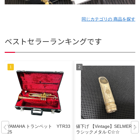
同じカテゴリの 商品を探す
ベストセラーランキングです
YAMAHA トランペット YTR33
値下げ 【Vintage】SELMER ク
25
ラシックメタル C☆‪☆