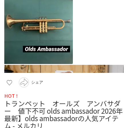
シェア
HOT !
トランペット オールズ アンバサダ
ー 値下不可 olds ambassador 2026年
最新】olds ambassadorの人気アイテ
ム - メルカリ