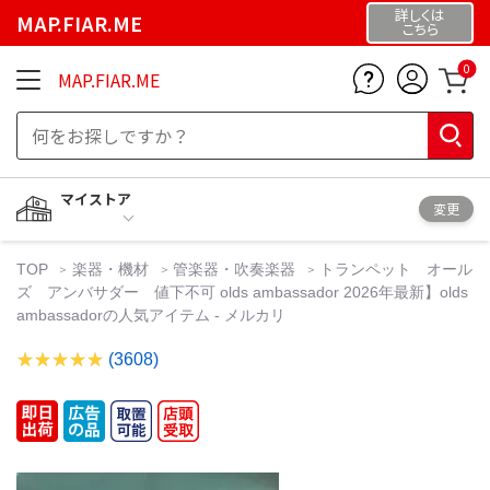
詳しくは
MAP.FIAR.ME
こちら
0
MAP.FIAR.ME
マイストア
変更
TOP
楽器・機材
管楽器・吹奏楽器
トランペット オール
ズ アンバサダー 値下不可 olds ambassador 2026年最新】olds
ambassadorの人気アイテム - メルカリ
(3608)