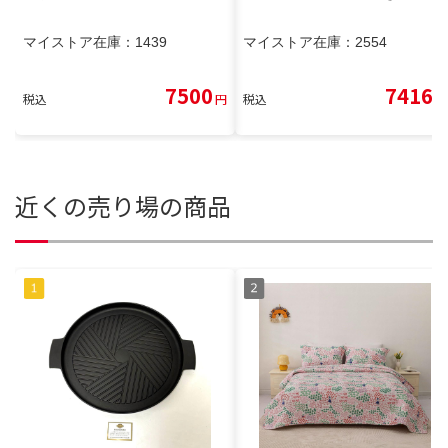
マイストア在庫：
1439
マイストア在庫：
2554
7500
7416
税込
円
税込
円
近くの売り場の商品