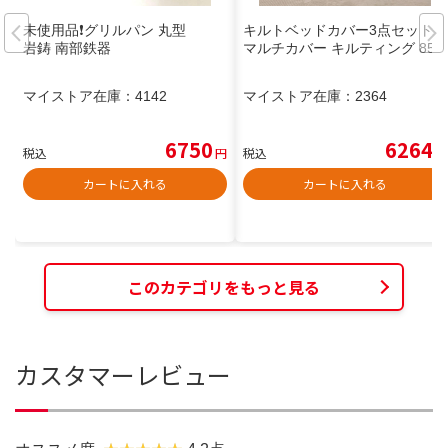
未使用品❗️グリルパン 丸型
キルトベッドカバー3点セット綿
岩鋳 南部鉄器
マルチカバー キルティング 858
マイストア在庫：
4142
マイストア在庫：
2364
6750
6264
税込
円
税込
円
カートに入れる
カートに入れる
このカテゴリをもっと見る
カスタマーレビュー