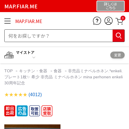
詳しくは
MAP.FIAR.ME
こちら
0
MAP.FIAR.ME
マイストア
変更
TOP
キッチン・食器
食器
非売品ミナペルホネン.*enkeli.
プレート1枚✨ 希少 非売品 ミナペルホネン mina perhonen enkeli
30周年記念
(4012)