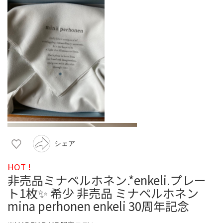
シェア
HOT !
非売品ミナペルホネン.*enkeli.プレー
ト1枚✨ 希少 非売品 ミナペルホネン
mina perhonen enkeli 30周年記念