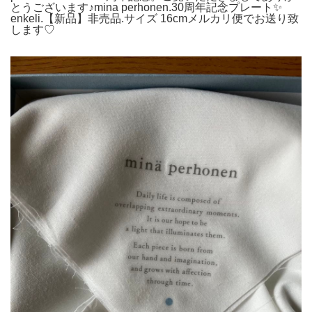
とうございます♪mina perhonen.30周年記念プレート✨
enkeli.【新品】非売品.サイズ 16cmメルカリ便でお送り致
します♡