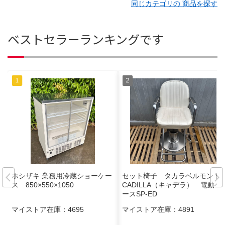
同じカテゴリの 商品を探す
ベストセラーランキングです
ホシザキ 業務用冷蔵ショーケー
セット椅子 タカラベルモント
ス 850×550×1050
CADILLA（キャデラ） 電動ベ
ースSP-ED
マイストア在庫：
4695
マイストア在庫：
4891