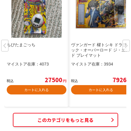
ちびたまごっち
ヴァンガード 櫂トシキ ドラゴニ
ック・オーバーロード ジ・エン
ド プレイマット
マイストア在庫：
4073
マイストア在庫：
3934
27500
7926
税込
円
税込
円
カートに入れる
カートに入れる
このカテゴリをもっと見る