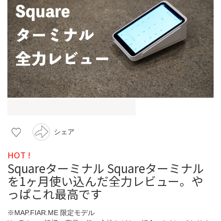
シェア
HOT !
Squareターミナル Squareターミナル
を1ヶ月使い込んだ全力レビュー。や
っぱこれ最高です
※MAP.FIAR.ME 限定モデル