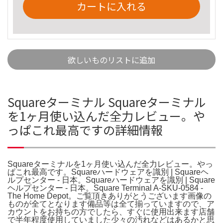
カートに入れる
欲しいものリストに追加
Squareターミナル Squareターミナル
を1ヶ月使い込んだ全力レビュー。や
っぱこれ最高ですの詳細情報
Squareターミナルを1ヶ月使い込んだ全力レビュー。やっ
ぱこれ最高です。Squareハードウェアを識別 | Squareヘ
ルプセンター - 日本。Squareハードウェアを識別 | Square
ヘルプセンター - 日本。Square Terminal A-SKU-0584 -
The Home Depot。ご覧頂きありがとうございます画像の
ものが全てとなります備品等は全て揃っていますので、ア
カウントをお持ちの方でしたら、すぐに使用出来ます店舗
で半年程度使用していました少々の汚れなどはあるかと思