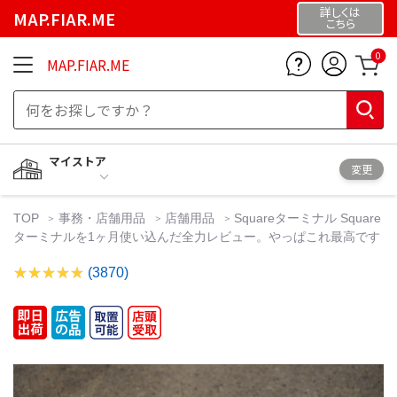
詳しくは
MAP.FIAR.ME
こちら
0
MAP.FIAR.ME
マイストア
変更
TOP
事務・店舗用品
店舗用品
Squareターミナル Square
ターミナルを1ヶ月使い込んだ全力レビュー。やっぱこれ最高です
(3870)