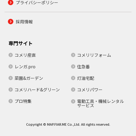
プライバシーポリシー
採用情報
専門サイト
コメリ産直
コメリリフォーム
レンガ.pro
住急番
菜園&ガーデン
灯油宅配
コメリハード&グリーン
コメリパワー
プロ特集
電動工具・機械レンタル
サービス
Copyright © MAP.FIAR.ME Co.,Ltd. All rights reserved.